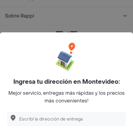
Sobre Rappi
Facebook
Twitter
Instagram
©
2026
Rappi Inc. All rights reserved.
Ingresa tu dirección en Montevideo:
Mejor servicio, entregas más rápidas y los precios
más convenientes!