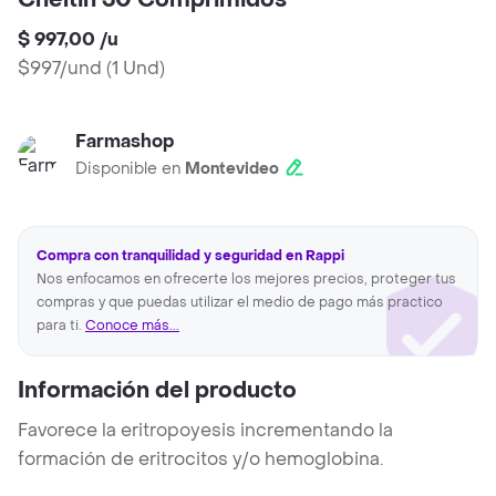
Cheltin 30 Comprimidos
$ 997,00
/
u
$997/und
(
1 Und
)
Farmashop
Disponible en
Montevideo
Compra con tranquilidad y seguridad en Rappi
Nos enfocamos en ofrecerte los mejores precios, proteger tus
compras y que puedas utilizar el medio de pago más practico
para ti.
Conoce más...
Información del producto
Favorece la eritropoyesis incrementando la
formación de eritrocitos y/o hemoglobina.