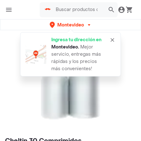
Montevideo
Ingresa tu dirección en
Montevideo
.
Mejor
servicio, entregas más
rápidas y los precios
más convenientes!