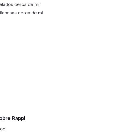
elados cerca de mi
ilanesas cerca de mi
obre Rappi
log