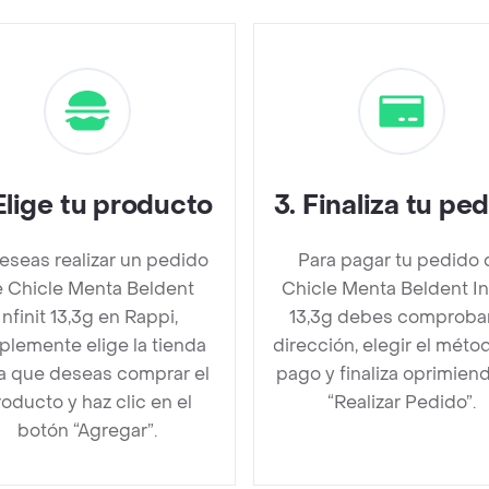
Elige tu producto
3
.
Finaliza tu pe
deseas realizar un pedido
Para pagar tu pedido 
 Chicle Menta Beldent
Chicle Menta Beldent Inf
Infinit 13,3g en Rappi,
13,3g debes comprobar
plemente elige la tienda
dirección, elegir el méto
la que deseas comprar el
pago y finaliza oprimien
oducto y haz clic en el
“Realizar Pedido”.
botón “Agregar”.