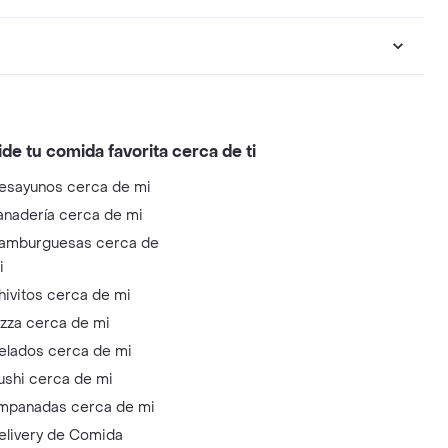
ide tu comida favorita cerca de ti
esayunos cerca de mi
anadería cerca de mi
amburguesas cerca de
i
hivitos cerca de mi
izza cerca de mi
elados cerca de mi
ushi cerca de mi
mpanadas cerca de mi
elivery de Comida