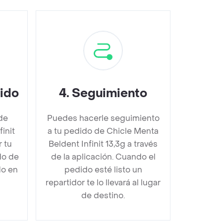
dido
4
.
Seguimiento
de
Puedes hacerle seguimiento
init
a tu pedido de Chicle Menta
 tu
Beldent Infinit 13,3g a través
do de
de la aplicación. Cuando el
do en
pedido esté listo un
repartidor te lo llevará al lugar
de destino.