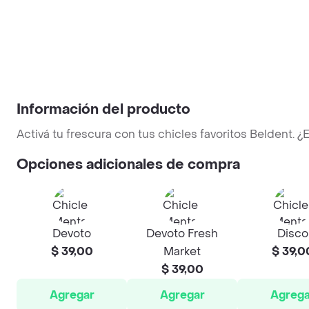
Información del producto
Activá tu frescura con tus chicles favoritos Beldent. ¿
Opciones adicionales de compra
Devoto
Devoto Fresh
Disco
$ 39,00
Market
$ 39,0
$ 39,00
Agregar
Agregar
Agrega