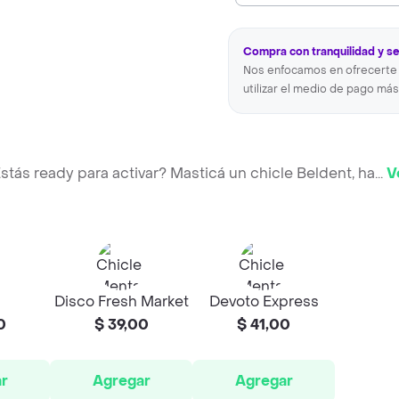
Compra con tranquilidad y s
Nos enfocamos en ofrecerte 
utilizar el medio de pago más
Estás ready para activar? Masticá un chicle Beldent, ha
...
V
Disco Fresh Market
Devoto Express
0
$ 39,00
$ 41,00
r
Agregar
Agregar