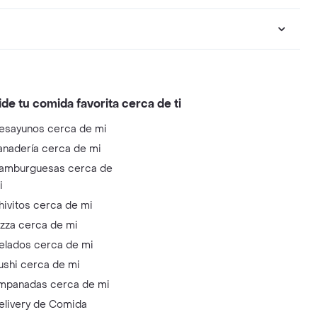
ide tu comida favorita cerca de ti
esayunos cerca de mi
anadería cerca de mi
amburguesas cerca de
i
hivitos cerca de mi
izza cerca de mi
elados cerca de mi
ushi cerca de mi
mpanadas cerca de mi
elivery de Comida