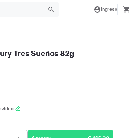
Ingreso
ury Tres Sueños 82g
evideo