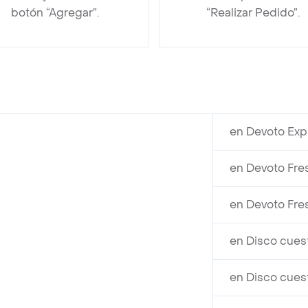
botón “Agregar”.
“Realizar Pedido”.
en Devoto Exp
en Devoto Fre
en Devoto Fre
en Disco cues
en Disco cues