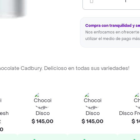
1
Compra con tranquilidad y s
Nos enfocamos en ofrecerte 
utilizar el medio de pago más
chocolate Cadbury. Delicioso en todas sus variedades!
resh
Disco
Disco
Disco Fr
t
$ 145,00
$ 145,00
$ 1
00