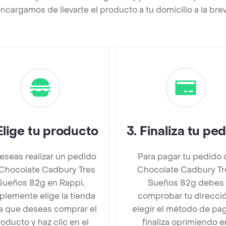
ncargamos de llevarte el producto a tu domicilio a la br
Elige tu producto
3
.
Finaliza tu pe
deseas realizar un pedido
Para pagar tu pedido 
Chocolate Cadbury Tres
Chocolate Cadbury Tr
Sueños 82g en Rappi,
Sueños 82g debes
plemente elige la tienda
comprobar tu direcció
la que deseas comprar el
elegir el método de pa
oducto y haz clic en el
finaliza oprimiendo e