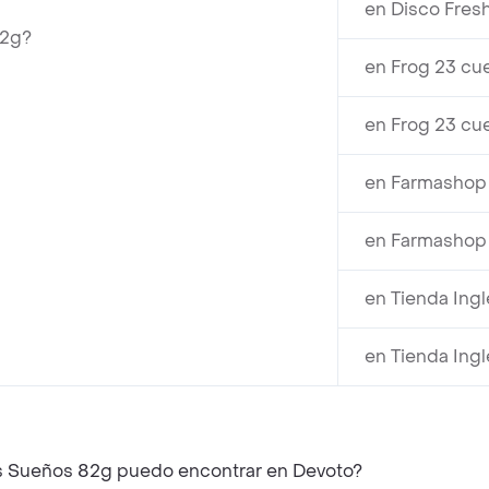
en Disco Fres
82g?
en Frog 23 cu
en Frog 23 cu
en Farmashop 
en Farmashop 
en Tienda Ing
en Tienda Ing
es Sueños 82g puedo encontrar en Devoto?