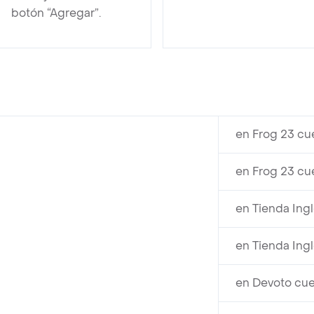
botón “Agregar”.
en Frog 23 cu
en Frog 23 cu
en Tienda Ing
en Tienda Ing
en Devoto cu