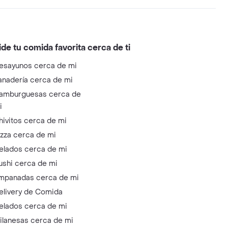
ide tu comida favorita cerca de ti
esayunos cerca de mi
anadería cerca de mi
amburguesas cerca de
i
hivitos cerca de mi
izza cerca de mi
elados cerca de mi
ushi cerca de mi
mpanadas cerca de mi
elivery de Comida
elados cerca de mi
ilanesas cerca de mi