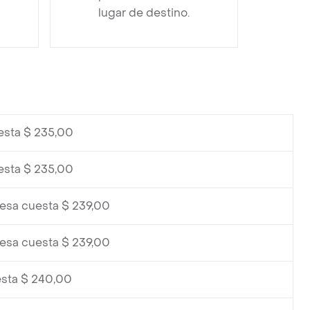
lugar de destino.
esta $ 235,00
esta $ 235,00
lesa cuesta $ 239,00
lesa cuesta $ 239,00
esta $ 240,00