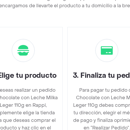
encargamos de llevarte el producto a tu domicilio a la b
Elige tu producto
3
.
Finaliza tu pe
deseas realizar un pedido
Para pagar tu pedido 
hocolate con Leche Milka
Chocolate con Leche M
Leger 110g en Rappi,
Leger 110g debes comp
plemente elige la tienda
tu dirección, elegir el m
la que deseas comprar el
de pago y finaliza oprim
oducto y haz clic en el
en “Realizar Pedido”.