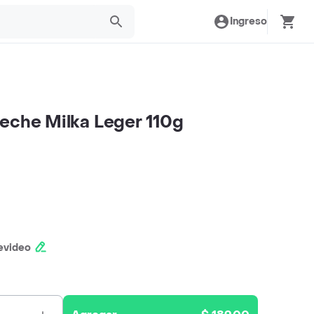
Ingreso
eche Milka Leger 110g
evideo