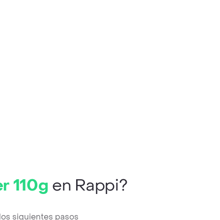
r 110g
en Rappi?
los siguientes pasos