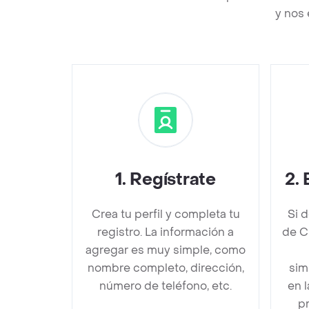
y nos 
1
.
Regístrate
2
.
Crea tu perfil y completa tu
Si 
registro. La información a
de C
agregar es muy simple, como
nombre completo, dirección,
sim
número de teléfono, etc.
en 
pr