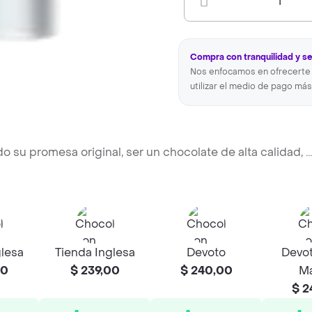
1
Compra con tranquilidad y s
Nos enfocamos en ofrecerte 
utilizar el medio de pago más
o su promesa original, ser un chocolate de alta calidad,
...
glesa
Tienda Inglesa
Devoto
Devot
00
$ 239,00
$ 240,00
Ma
$ 2