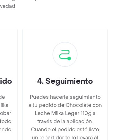
revedad
dido
4
.
Seguimiento
de
Puedes hacerle seguimiento
ilka
a tu pedido de Chocolate con
robar
Leche Milka Leger 110g a
étodo
través de la aplicación.
iendo
Cuando el pedido esté listo
un repartidor te lo llevará al