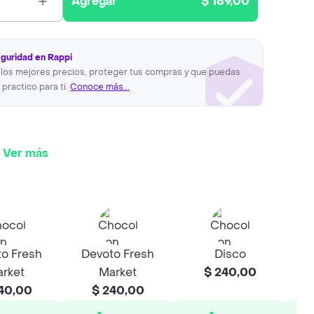
Agregar
$ 189,00
eguridad en Rappi
los mejores precios, proteger tus compras y que puedas
 practico para ti.
Conoce más...
Ver más
o Fresh
Devoto Fresh
Disco
rket
Market
$ 240,00
40,00
$ 240,00