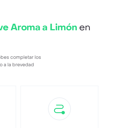
ive Aroma a Limón
en
ebes completar los
o a la brevedad