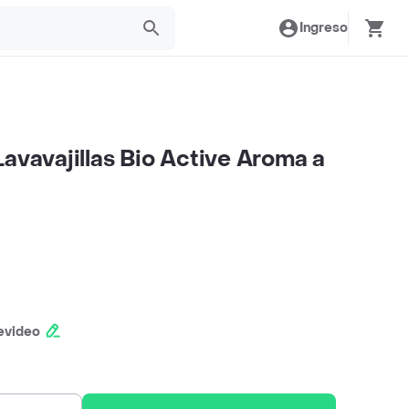
Ingreso
avavajillas Bio Active Aroma a
evideo