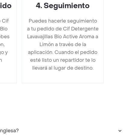
dido
4
.
Seguimiento
 Cif
Puedes hacerle seguimiento
 Bio
a tu pedido de Cif Detergente
ebes
Lavavajillas Bio Active Aroma a
n,
Limón a través de la
go y
aplicación. Cuando el pedido
n
esté listo un repartidor te lo
llevará al lugar de destino.
da Inglesa?