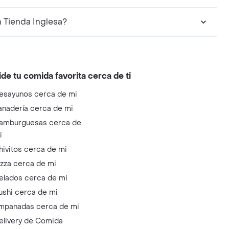
trar en Tienda Inglesa?
ide tu comida favorita cerca de ti
esayunos cerca de mi
anadería cerca de mi
amburguesas cerca de
i
hivitos cerca de mi
izza cerca de mi
elados cerca de mi
ushi cerca de mi
mpanadas cerca de mi
elivery de Comida