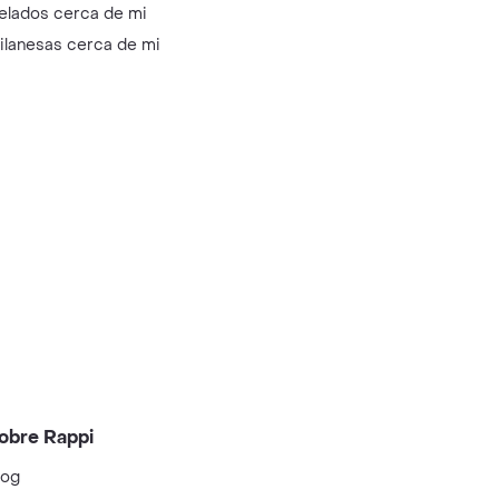
elados cerca de mi
ilanesas cerca de mi
obre Rappi
log