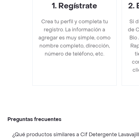
1
.
Regístrate
2
.
Crea tu perfil y completa tu
Si 
registro. La información a
de C
agregar es muy simple, como
Bio
nombre completo, dirección,
Rap
número de teléfono, etc.
t
co
cl
Preguntas frecuentes
¿Qué productos similares a Cif