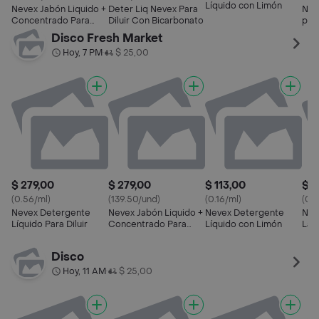
Líquido con Limón
Nevex Jabón Liquido +
Deter Liq Nevex Para
Nev
Concentrado Para
Diluir Con Bicarbonato
par
Diluir
Disco Fresh Market
Hoy, 7 PM
$ 25,00
•
$ 279,00
$ 279,00
$ 113,00
$ 7
(0.56/ml)
(139.50/und)
(0.16/ml)
(0.2
Nevex Detergente
Nevex Jabón Liquido +
Nevex Detergente
Nev
Líquido Para Diluir
Concentrado Para
Líquido con Limón
Lava
Diluir
Lim
Disco
Hoy, 11 AM
$ 25,00
•