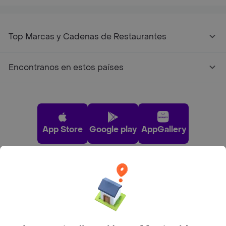
Top Marcas y Cadenas de Restaurantes
Encontranos en estos países
App Store
Google play
AppGallery
Pide tu comida favorita cerca de ti
Categorías