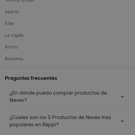
Tommy hilfiger
Aperol
Elite
La cigale
Artico
Bohemia
Preguntas frecuentes
¿En dónde puedo comprar productos de
Nevex?
¿Cúales son los 5 Productos de Nevex mas
populares en Rappi?