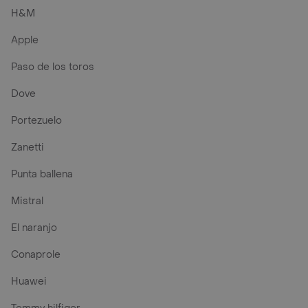
H&M
Apple
Paso de los toros
Dove
Portezuelo
Zanetti
Punta ballena
Mistral
El naranjo
Conaprole
Huawei