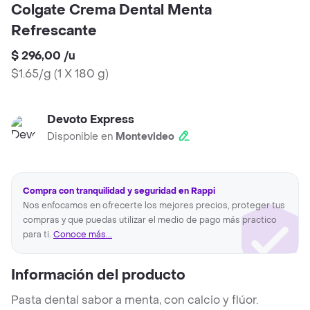
Colgate Crema Dental Menta
Refrescante
$ 296,00
/
u
$1.65/g
(
1 X 180 g
)
Devoto Express
Disponible en
Montevideo
Compra con tranquilidad y seguridad en Rappi
Nos enfocamos en ofrecerte los mejores precios, proteger tus
compras y que puedas utilizar el medio de pago más practico
para ti.
Conoce más...
Información del producto
Pasta dental sabor a menta, con calcio y flúor.