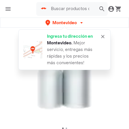
Montevideo
Ingresa tu dirección en
Montevideo
.
Mejor
servicio, entregas más
rápidas y los precios
más convenientes!