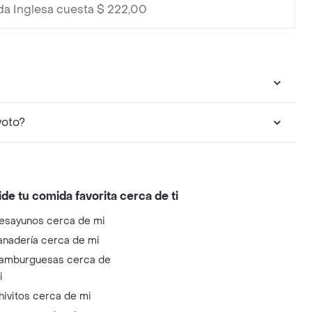
da Inglesa cuesta $ 222,00
voto?
ide tu comida favorita cerca de ti
esayunos cerca de mi
anadería cerca de mi
amburguesas cerca de
i
hivitos cerca de mi