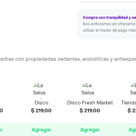
Compra con tranquilidad y s
Nos enfocamos en ofrecerte 
utilizar el medio de pago más
ierbas con propiedades sedantes, ansiolíticas y antiesp
Disco
Disco Fresh Market
Tienda
00
$ 219,00
$ 219,00
$ 2
r
Agregar
Agregar
Ag