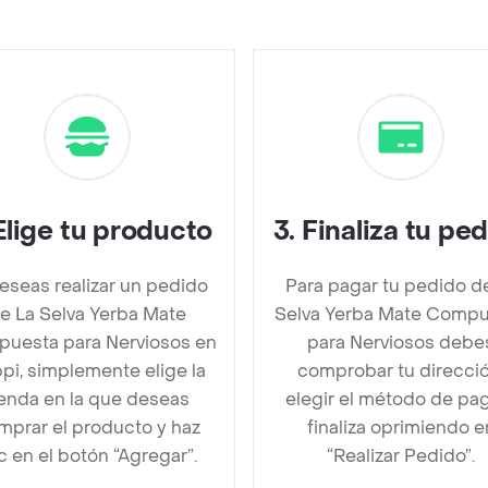
Elige tu producto
3
.
Finaliza tu pe
deseas realizar un pedido
Para pagar tu pedido d
e La Selva Yerba Mate
Selva Yerba Mate Comp
uesta para Nerviosos en
para Nerviosos debe
pi, simplemente elige la
comprobar tu direcció
ienda en la que deseas
elegir el método de pa
mprar el producto y haz
finaliza oprimiendo e
ic en el botón “Agregar”.
“Realizar Pedido”.