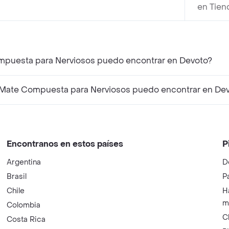
en Tien
ompuesta para Nerviosos puedo encontrar en Devoto?
 Mate Compuesta para Nerviosos puedo encontrar en De
Encontranos en estos países
P
Argentina
D
Brasil
P
Chile
H
m
Colombia
C
Costa Rica