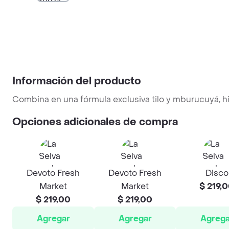
Información del producto
Combina en una fórmula exclusiva tilo y mburucuyá, h
Opciones adicionales de compra
Devoto Fresh
Devoto Fresh
Disco
Market
Market
$ 219,
$ 219,00
$ 219,00
Agregar
Agregar
Agrega