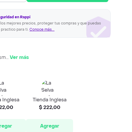
eguridad en Rappi
los mejores precios, proteger tus compras y que puedas
 practico para ti.
Conoce más...
asm
...
Ver más
 Inglesa
Tienda Inglesa
22,00
$ 222,00
regar
Agregar