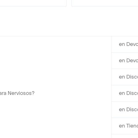
en Devo
en Devo
en Disc
ara Nerviosos?
en Disc
en Disc
en Tien