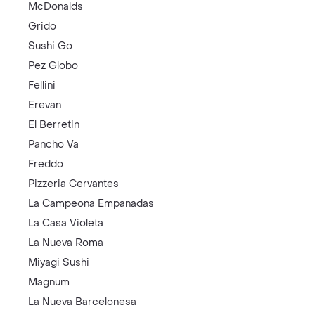
McDonalds
Grido
Sushi Go
Pez Globo
Fellini
Erevan
El Berretin
Pancho Va
Freddo
Pizzeria Cervantes
La Campeona Empanadas
La Casa Violeta
La Nueva Roma
Miyagi Sushi
Magnum
La Nueva Barcelonesa