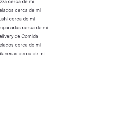
izza cerca de mi
elados cerca de mi
ushi cerca de mi
mpanadas cerca de mi
elivery de Comida
elados cerca de mi
ilanesas cerca de mi