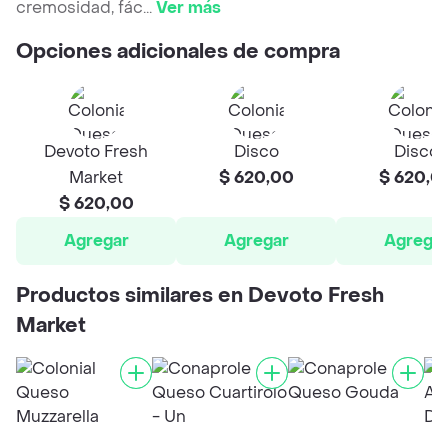
cremosidad, fác
...
Ver más
Opciones adicionales de compra
Devoto Fresh
Disco
Disco
Market
$ 620,00
$ 620,0
$ 620,00
Agregar
Agregar
Agrega
Productos similares en Devoto Fresh
Market