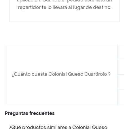
repartidor te lo llevará al lugar de destino.
e
e
¿Cuánto cuesta Colonial Queso Cuartirolo ?
e
e
Preguntas frecuentes
¿Qué productos similares a Colonial Queso