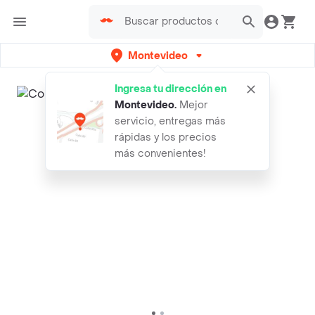
Montevideo
Ingresa tu dirección en
Montevideo
.
Mejor
servicio, entregas más
rápidas y los precios
más convenientes!