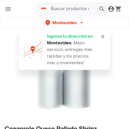
Montevideo
Ingresa tu dirección en
Montevideo
.
Mejor
servicio, entregas más
rápidas y los precios
más convenientes!