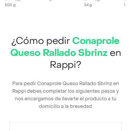
500 g
54 g
1 X 
¿Cómo pedir
Conaprole
Queso Rallado Sbrinz
en
Rappi?
Para pedir Conaprole Queso Rallado Sbrinz en
Rappi debes completar los siguientes pasos y
nos encargamos de llevarte el producto a tu
domicilio a la brevedad