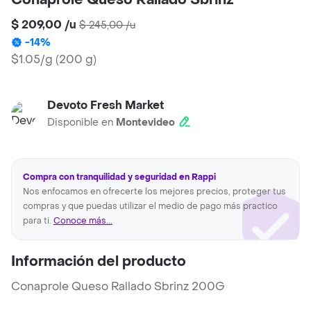
Conaprole Queso Rallado Sbrinz
$ 209,00
/
u
$ 245,00
/
u
-
14
%
$1.05/g
(
200 g
)
Devoto Fresh Market
Disponible en
Montevideo
Compra con tranquilidad y seguridad en Rappi
Nos enfocamos en ofrecerte los mejores precios, proteger tus
compras y que puedas utilizar el medio de pago más practico
para ti.
Conoce más...
Información del producto
Conaprole Queso Rallado Sbrinz 200G