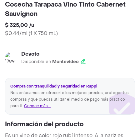
Cosecha Tarapaca Vino Tinto Cabernet
Sauvignon
$ 325,00
/
u
$0.44/ml
(
1 X 750 mL
)
Devoto
Disponible en
Montevideo
Compra con tranquilidad y seguridad en Rappi
Nos enfocamos en ofrecerte los mejores precios, proteger tus
compras y que puedas utilizar el medio de pago más practico
para ti.
Conoce más...
Información del producto
Es un vino de color rojo rubí intenso. A la nariz es