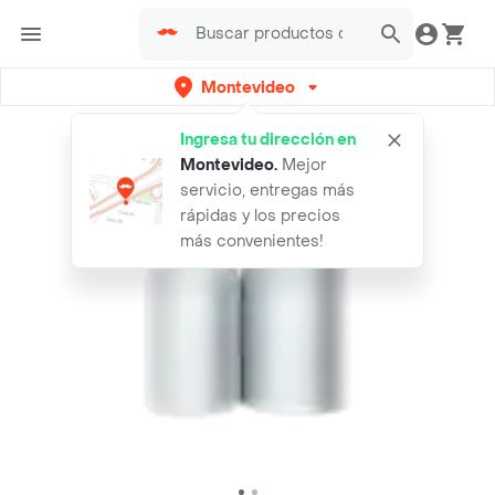
Montevideo
Ingresa tu dirección en
Montevideo
.
Mejor
servicio, entregas más
rápidas y los precios
más convenientes!