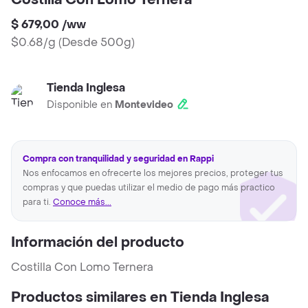
Costilla Con Lomo Ternera
$ 679,00
/
ww
$0.68/g
(
Desde 500g
)
Tienda Inglesa
Disponible en
Montevideo
Compra con tranquilidad y seguridad en Rappi
Nos enfocamos en ofrecerte los mejores precios, proteger tus
compras y que puedas utilizar el medio de pago más practico
para ti.
Conoce más...
Información del producto
Costilla Con Lomo Ternera
Productos similares en Tienda Inglesa