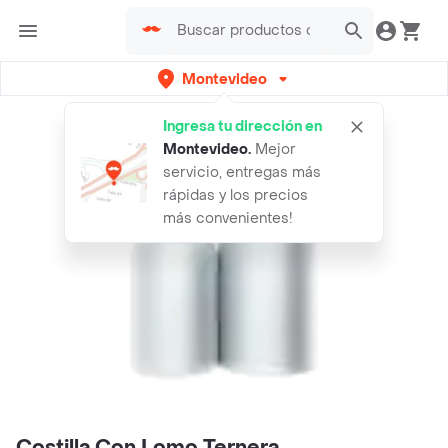
Montevideo
Ingresa tu dirección en
Montevideo
.
Mejor
servicio, entregas más
rápidas y los precios
más convenientes!