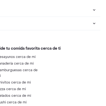
ide tu comida favorita cerca de ti
esayunos cerca de mi
anadería cerca de mi
amburguesas cerca de
i
hivitos cerca de mi
izza cerca de mi
elados cerca de mi
ushi cerca de mi