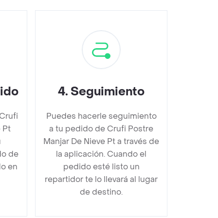
dido
4
.
Seguimiento
Crufi
Puedes hacerle seguimiento
 Pt
a tu pedido de Crufi Postre
u
Manjar De Nieve Pt a través de
do de
la aplicación. Cuando el
do en
pedido esté listo un
repartidor te lo llevará al lugar
de destino.