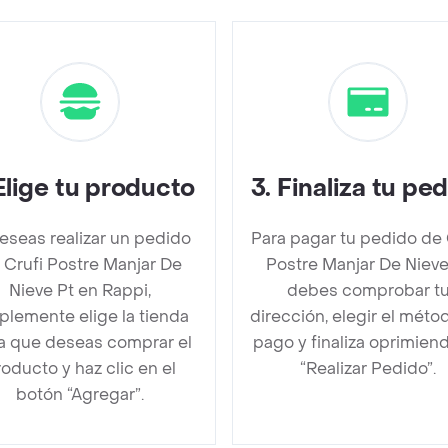
Elige tu producto
3
.
Finaliza tu pe
deseas realizar un pedido
Para pagar tu pedido de 
 Crufi Postre Manjar De
Postre Manjar De Nieve
Nieve Pt en Rappi,
debes comprobar t
plemente elige la tienda
dirección, elegir el méto
la que deseas comprar el
pago y finaliza oprimien
oducto y haz clic en el
“Realizar Pedido”.
botón “Agregar”.