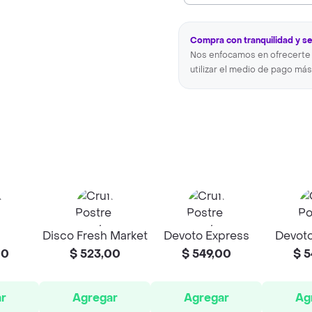
Compra con tranquilidad y s
Nos enfocamos en ofrecerte 
utilizar el medio de pago más
Disco Fresh Market
Devoto Express
Devoto
00
$ 523,00
$ 549,00
$ 5
r
Agregar
Agregar
Ag