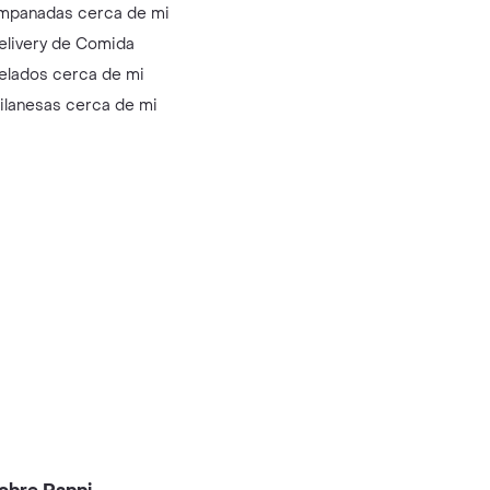
mpanadas cerca de mi
elivery de Comida
elados cerca de mi
ilanesas cerca de mi