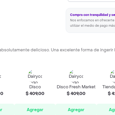
Compra con tranquilidad y s
Nos enfocamos en ofrecerte 
utilizar el medio de pago más
absolutamente delicioso. Una excelente forma de ingerir 
Disco
Disco Fresh Market
Tienda
00
$ 409,00
$ 409,00
$ 4
r
Agregar
Agregar
Ag