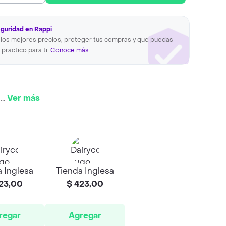
eguridad en Rappi
los mejores precios, proteger tus compras y que puedas
 practico para ti.
Conoce más...
l
...
Ver más
 Inglesa
Tienda Inglesa
23,00
$ 423,00
regar
Agregar