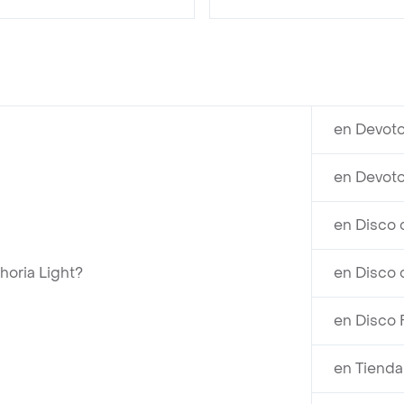
en Devoto
en Devoto
en Disco 
horia Light?
en Disco 
en Disco 
en Tienda