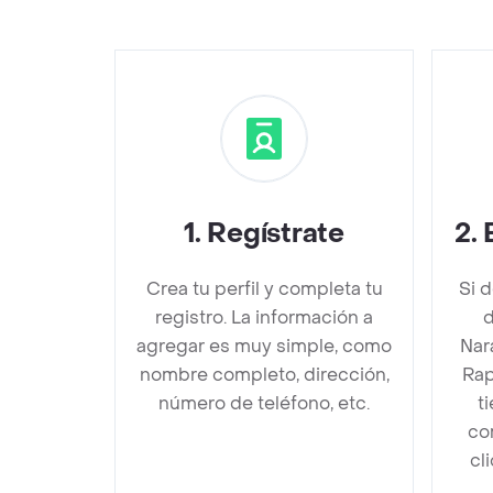
1
.
Regístrate
2
.
Crea tu perfil y completa tu
Si 
registro. La información a
d
agregar es muy simple, como
Nar
nombre completo, dirección,
Rap
número de teléfono, etc.
t
co
cl