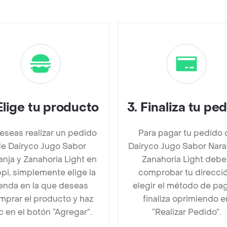
Elige tu producto
3
.
Finaliza tu pe
deseas realizar un pedido
Para pagar tu pedido 
e Dairyco Jugo Sabor
Dairyco Jugo Sabor Nara
anja y Zanahoria Light en
Zanahoria Light debe
pi, simplemente elige la
comprobar tu direcció
ienda en la que deseas
elegir el método de pa
mprar el producto y haz
finaliza oprimiendo e
ic en el botón “Agregar”.
“Realizar Pedido”.