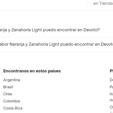
en Tienda
anja y Zanahoria Light puedo encontrar en Devoto?
bor Naranja y Zanahoria Light puedo encontrar en Devot
Encontranos en estos países
P
Argentina
D
Brasil
P
Chile
H
m
Colombia
C
Costa Rica