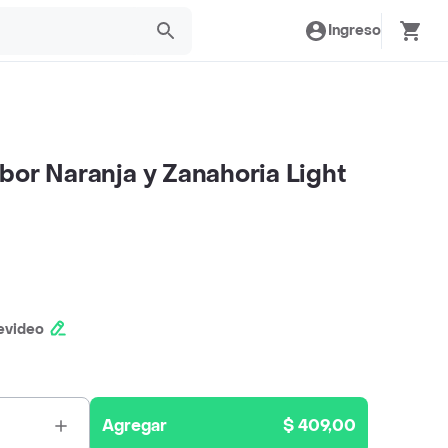
Ingreso
bor Naranja y Zanahoria Light
evideo
Agregar
$ 409,00