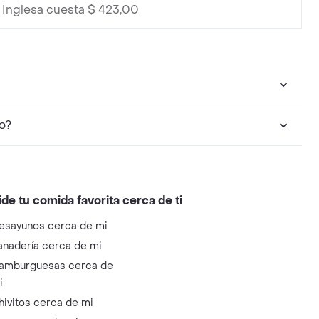
 Inglesa cuesta $ 423,00
o?
ide tu comida favorita cerca de ti
esayunos cerca de mi
anadería cerca de mi
amburguesas cerca de
i
hivitos cerca de mi