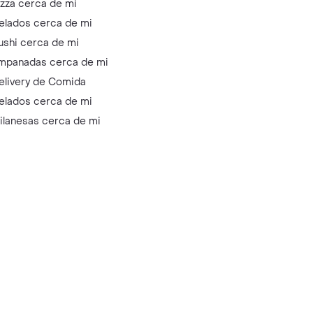
izza cerca de mi
elados cerca de mi
ushi cerca de mi
mpanadas cerca de mi
elivery de Comida
elados cerca de mi
ilanesas cerca de mi