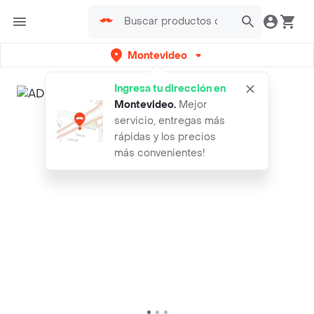
Montevideo
Ingresa tu dirección en
Montevideo
.
Mejor
servicio, entregas más
rápidas y los precios
más convenientes!