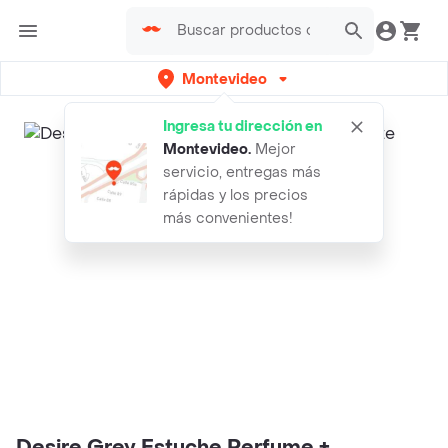
Montevideo
Ingresa tu dirección en
Montevideo
.
Mejor
servicio, entregas más
rápidas y los precios
más convenientes!