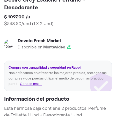
Desire Grey Estuche Perfume +
Desodorante
$ 1097,00
/
u
$548.50/und
(
1 X 2 Und
)
Devoto Fresh Market
Disponible en
Montevideo
Compra con tranquilidad y seguridad en Rappi
Nos enfocamos en ofrecerte los mejores precios, proteger tus
compras y que puedas utilizar el medio de pago más practico
para ti.
Conoce más...
Información del producto
Esta hermosa caja contiene 2 productos. Perfume
de Toillette 1 Und + Desodorante 1 Und.