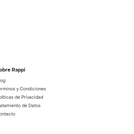
obre Rappi
log
érminos y Condiciones
olíticas de Privacidad
ratamiento de Datos
ontacto