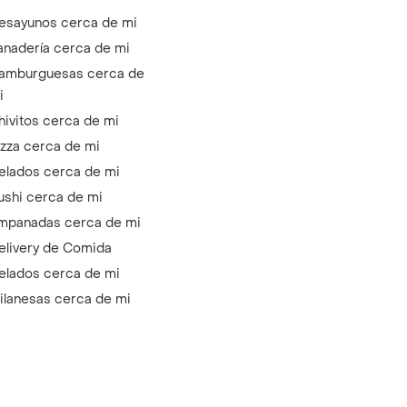
esayunos cerca de mi
anadería cerca de mi
amburguesas cerca de
i
hivitos cerca de mi
izza cerca de mi
elados cerca de mi
ushi cerca de mi
mpanadas cerca de mi
elivery de Comida
elados cerca de mi
ilanesas cerca de mi