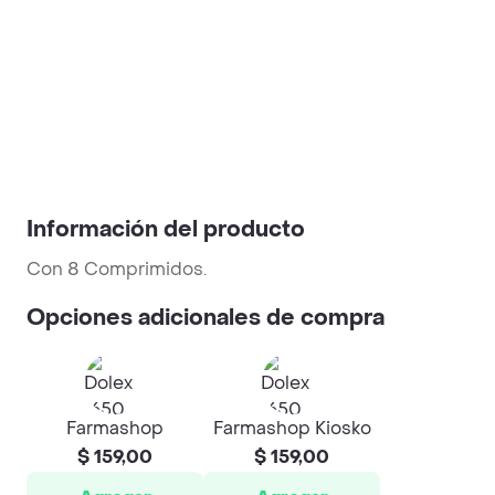
Información del producto
Con 8 Comprimidos.
Opciones adicionales de compra
Farmashop
Farmashop Kiosko
$ 159,00
$ 159,00