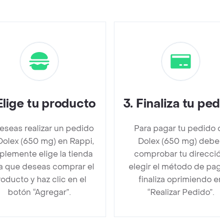
Elige tu producto
3
.
Finaliza tu pe
deseas realizar un pedido
Para pagar tu pedido 
Dolex (650 mg) en Rappi,
Dolex (650 mg) debe
plemente elige la tienda
comprobar tu direcció
la que deseas comprar el
elegir el método de pa
oducto y haz clic en el
finaliza oprimiendo e
botón “Agregar”.
“Realizar Pedido”.