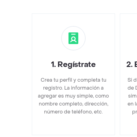
1
.
Regístrate
2
.
Crea tu perfil y completa tu
Si 
registro. La información a
de 
agregar es muy simple, como
sim
nombre completo, dirección,
en 
número de teléfono, etc.
pr