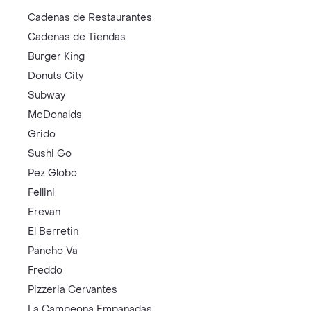
Cadenas de Restaurantes
Cadenas de Tiendas
Burger King
Donuts City
Subway
McDonalds
Grido
Sushi Go
Pez Globo
Fellini
Erevan
El Berretin
Pancho Va
Freddo
Pizzeria Cervantes
La Campeona Empanadas