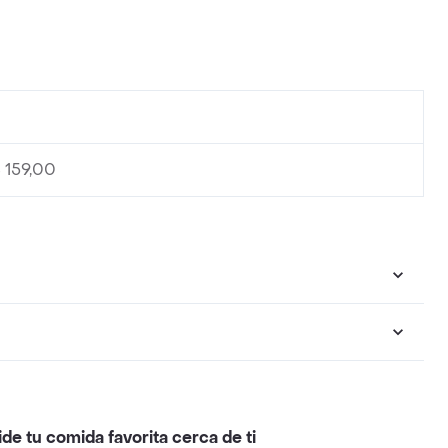
0
 159,00
ide tu comida favorita cerca de ti