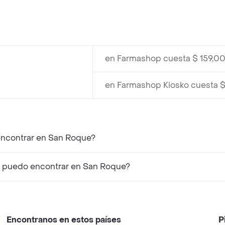
en Farmashop cuesta $ 159,0
en Farmashop Kiosko cuesta $
encontrar en San Roque?
 puedo encontrar en San Roque?
Encontranos en estos países
P