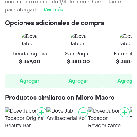
con nuestro conocido 1/4 de crema humectante
para otorgarte
...
Ver más
Opciones adicionales de compra
Tienda Inglesa
San Roque
Farmash
$ 369,00
$ 380,00
$ 388,0
Agregar
Agregar
Agrega
Productos similares en Micro Macro