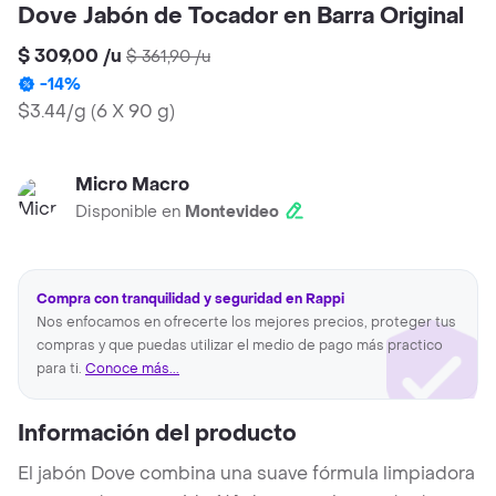
Dove Jabón de Tocador en Barra Original
$ 309,00
/
u
$ 361,90
/
u
-
14
%
$3.44/g
(
6 X 90 g
)
Micro Macro
Disponible en
Montevideo
Compra con tranquilidad y seguridad en Rappi
Nos enfocamos en ofrecerte los mejores precios, proteger tus
compras y que puedas utilizar el medio de pago más practico
para ti.
Conoce más...
Información del producto
El jabón Dove combina una suave fórmula limpiadora