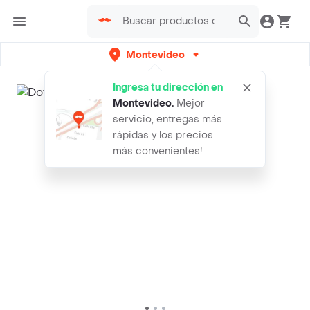
Montevideo
Ingresa tu dirección en
Montevideo
.
Mejor
servicio, entregas más
rápidas y los precios
más convenientes!