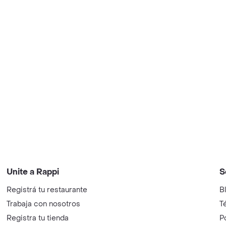
Unite a Rappi
S
Registrá tu restaurante
B
Trabaja con nosotros
T
Registra tu tienda
P