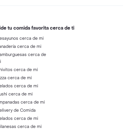
ide tu comida favorita cerca de ti
esayunos cerca de mi
anadería cerca de mi
amburguesas cerca de
i
hivitos cerca de mi
izza cerca de mi
elados cerca de mi
ushi cerca de mi
mpanadas cerca de mi
elivery de Comida
elados cerca de mi
ilanesas cerca de mi