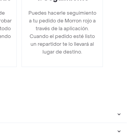
de
Puedes hacerle seguimiento
robar
a tu pedido de Morron rojo a
étodo
través de la aplicación.
iendo
Cuando el pedido esté listo
un repartidor te lo llevará al
lugar de destino.