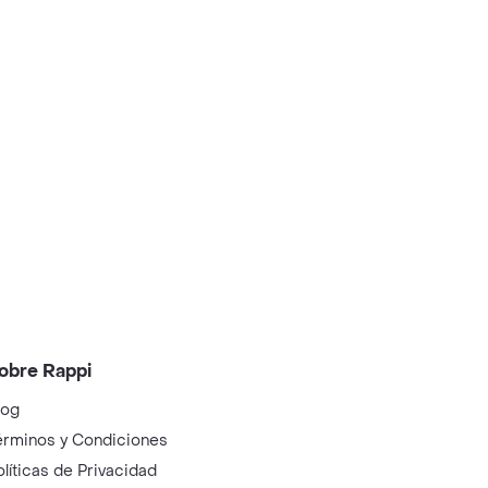
obre Rappi
log
érminos y Condiciones
olíticas de Privacidad