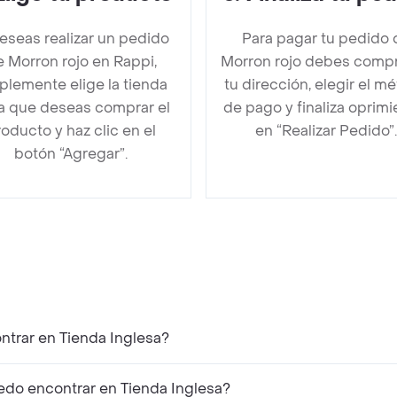
deseas realizar un pedido
Para pagar tu pedido 
 Morron rojo en Rappi,
Morron rojo debes comp
plemente elige la tienda
tu dirección, elegir el m
la que deseas comprar el
de pago y finaliza oprim
oducto y haz clic en el
en “Realizar Pedido”.
botón “Agregar”.
ntrar en Tienda Inglesa?
do encontrar en Tienda Inglesa?