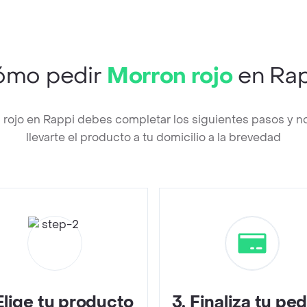
ómo pedir
Morron rojo
en Rap
n rojo en Rappi debes completar los siguientes pasos y 
llevarte el producto a tu domicilio a la brevedad
Elige tu producto
3
.
Finaliza tu pe