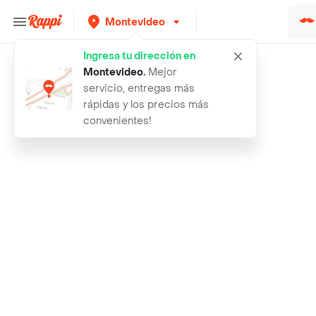
Montevideo
Ingresa tu dirección en
Rappi
elite papel higienico dualette dobl
Montevideo
.
Mejor
servicio, entregas más
rápidas y los precios más
convenientes!