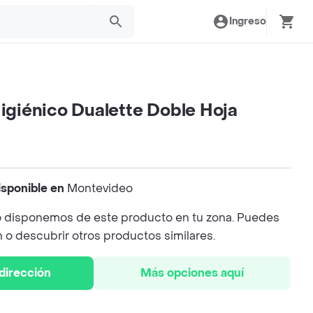
Ingreso
Higiénico Dualette Doble Hoja
isponible en
Montevideo
 disponemos de este producto en tu zona. Puedes
n o descubrir otros productos similares.
 dirección
Más opciones aquí