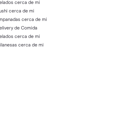
elados cerca de mi
ushi cerca de mi
mpanadas cerca de mi
elivery de Comida
elados cerca de mi
ilanesas cerca de mi