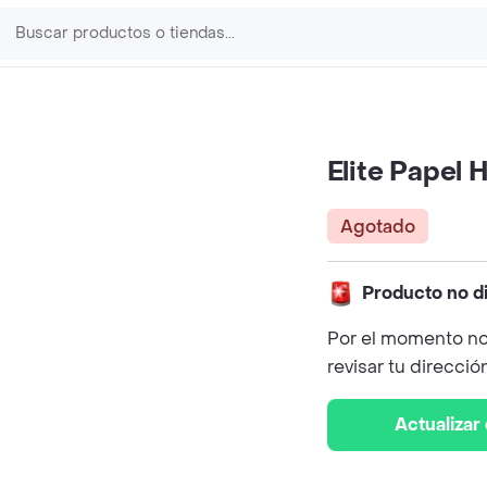
Elite Papel 
Agotado
Producto no d
Por el momento no
revisar tu direcció
Actualizar