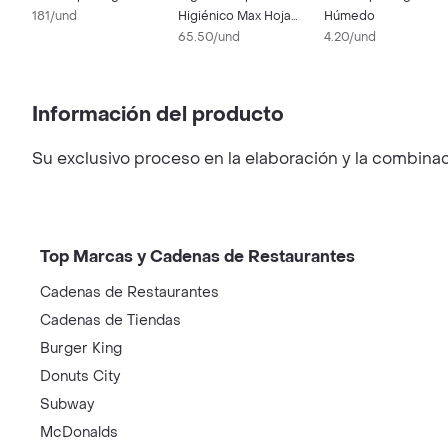
181/und
Higiénico Max Hoja
Húmedo
Simple
65.50/und
4.20/und
Información del producto
Su exclusivo proceso en la elaboración y la combinac
Top Marcas y Cadenas de Restaurantes
Cadenas de Restaurantes
Cadenas de Tiendas
Burger King
Donuts City
Subway
McDonalds