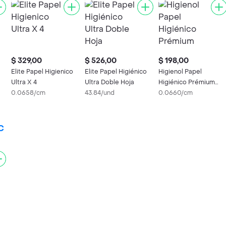
$ 329,00
$ 526,00
$ 198,00
Elite Papel Higienico
Elite Papel Higiénico
Higienol Papel
Ultra X 4
Ultra Doble Hoja
Higiénico Prémium
0.0658/cm
43.84/und
Doble Hoja
0.0660/cm
yC