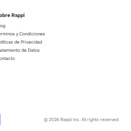
obre Rappi
log
érminos y Condiciones
olíticas de Privacidad
ratamiento de Datos
ontacto
ry
©
2026
Rappi Inc. All rights reserved.