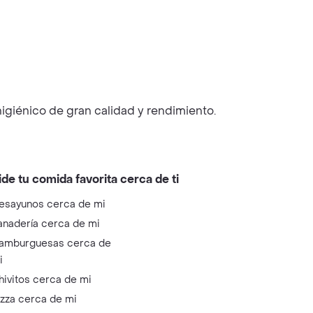
igiénico de gran calidad y rendimiento.
ide tu comida favorita cerca de ti
esayunos cerca de mi
anadería cerca de mi
amburguesas cerca de
i
hivitos cerca de mi
izza cerca de mi