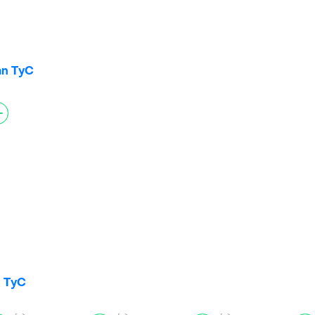
can TyC
n TyC