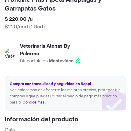
Frontline Plus Pipeta Antipulgas y
Garrapatas Gatos
$ 220,00
/
u
$220/und
(
1 Und
)
Veterinaria Atenas By
Palermo
Disponible en
Montevideo
Compra con tranquilidad y seguridad en Rappi
Nos enfocamos en ofrecerte los mejores precios, proteger tus
compras y que puedas utilizar el medio de pago más practico
para ti.
Conoce más...
Información del producto
Caja