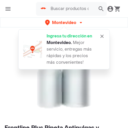
Montevideo
Ingresa tu dirección en
Montevideo
.
Mejor
servicio, entregas más
rápidas y los precios
más convenientes!