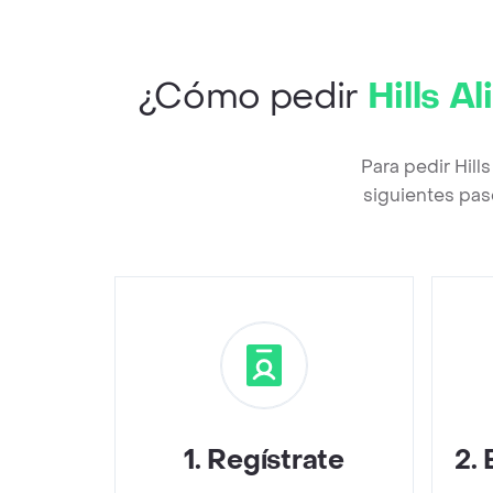
¿Cómo pedir
Hills 
Para pedir Hil
siguientes pas
1
.
Regístrate
2
.