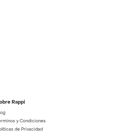
obre Rappi
log
érminos y Condiciones
olíticas de Privacidad