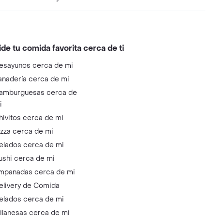
ide tu comida favorita cerca de ti
esayunos cerca de mi
anadería cerca de mi
amburguesas cerca de
i
hivitos cerca de mi
izza cerca de mi
elados cerca de mi
ushi cerca de mi
mpanadas cerca de mi
elivery de Comida
elados cerca de mi
ilanesas cerca de mi