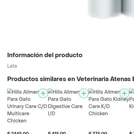
Información del producto
Lata
Productos similares en Veterinaria Atenas
$ 2445,00
$ 415,00
$ 375,00
$ 