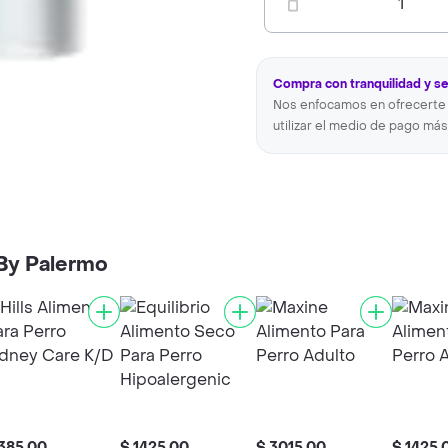
1
Compra con tranquilidad y s
Nos enfocamos en ofrecerte 
utilizar el medio de pago más
 By Palermo
385,00
$ 1425,00
$ 3015,00
$ 1425,