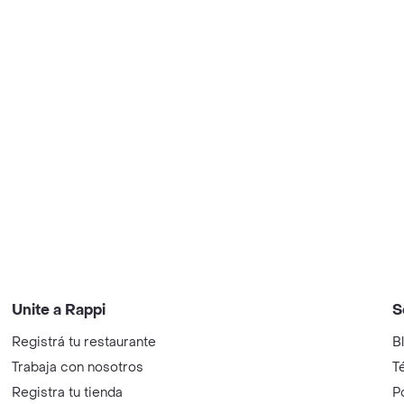
Unite a Rappi
S
Registrá tu restaurante
B
Trabaja con nosotros
T
Registra tu tienda
P