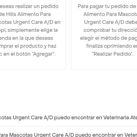
deseas realizar un pedido
Para pagar tu pedido de 
de Hills Alimento Para
Alimento Para Mascot
otas Urgent Care A/D en
Urgent Care A/D deb
pi, simplemente elige la
comprobar tu direcció
ienda en la que deseas
elegir el método de pa
mprar el producto y haz
finaliza oprimiendo e
ic en el botón “Agregar”.
“Realizar Pedido”.
scotas Urgent Care A/D puedo encontrar en Veterinaria A
Para Mascotas Urgent Care A/D puedo encontrar en Veter