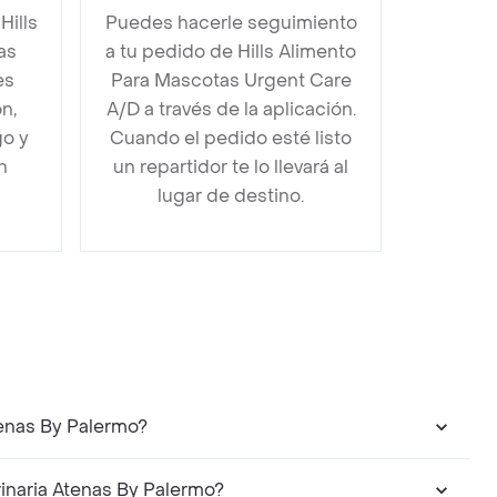
Hills
Puedes hacerle seguimiento
as
a tu pedido de Hills Alimento
es
Para Mascotas Urgent Care
n,
A/D a través de la aplicación.
go y
Cuando el pedido esté listo
n
un repartidor te lo llevará al
lugar de destino.
tenas By Palermo?
inaria Atenas By Palermo?