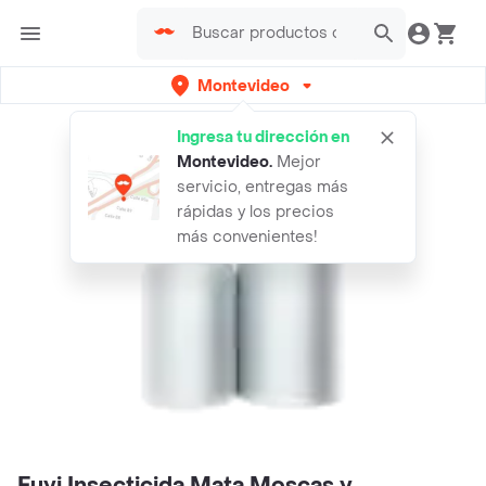
Montevideo
Ingresa tu dirección en
Montevideo
.
Mejor
servicio, entregas más
rápidas y los precios
más convenientes!