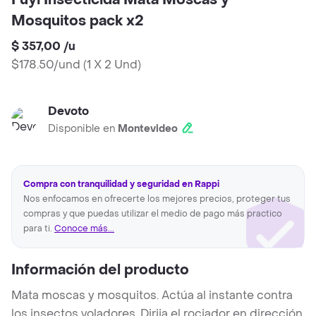
Fuyi Insecticida Mata Moscas y
Mosquitos pack x2
$ 357,00
/
u
$178.50/und
(
1 X 2 Und
)
Devoto
Disponible en
Montevideo
Compra con tranquilidad y seguridad en Rappi
Nos enfocamos en ofrecerte los mejores precios, proteger tus
compras y que puedas utilizar el medio de pago más practico
para ti.
Conoce más...
Información del producto
Mata moscas y mosquitos. Actúa al instante contra
los insectos voladores. Dirija el rociador en dirección