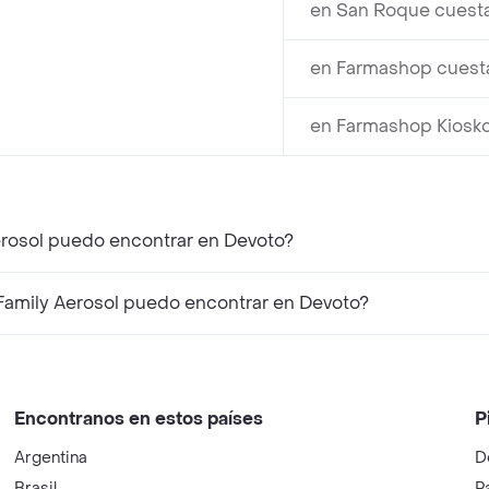
en San Roque cuest
en Farmashop cuest
en Farmashop Kiosko
erosol puedo encontrar en Devoto?
amily Aerosol puedo encontrar en Devoto?
Encontranos en estos países
P
Argentina
D
Brasil
P