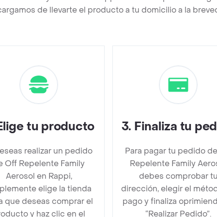
argamos de llevarte el producto a tu domicilio a la brev
Elige tu producto
3
.
Finaliza tu pe
deseas realizar un pedido
Para pagar tu pedido de
e Off Repelente Family
Repelente Family Aero
Aerosol en Rappi,
debes comprobar t
plemente elige la tienda
dirección, elegir el méto
la que deseas comprar el
pago y finaliza oprimien
oducto y haz clic en el
“Realizar Pedido”.