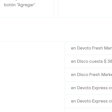
botón “Agregar”.
en Devoto Fresh Mar
en Disco cuesta $ 3
en Disco Fresh Mark
en Devoto Express c
en Devoto Express c