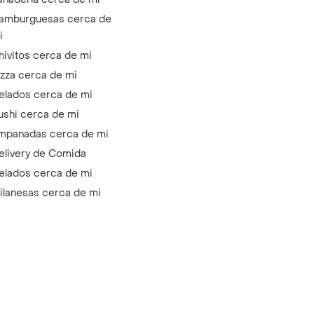
amburguesas cerca de
i
hivitos cerca de mi
izza cerca de mi
elados cerca de mi
ushi cerca de mi
mpanadas cerca de mi
elivery de Comida
elados cerca de mi
ilanesas cerca de mi