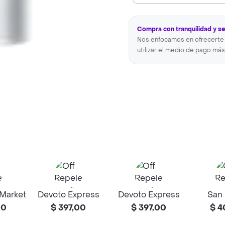
Compra con tranquilidad y s
Nos enfocamos en ofrecerte 
utilizar el medio de pago más
 Market
Devoto Express
Devoto Express
San
00
$ 397,00
$ 397,00
$ 4