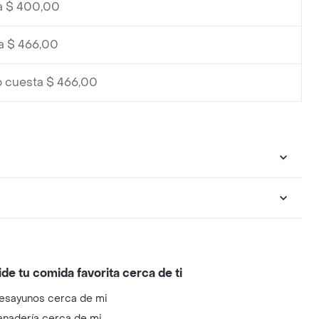
a $ 400,00
a $ 466,00
 cuesta $ 466,00
ide tu comida favorita cerca de ti
esayunos cerca de mi
anadería cerca de mi