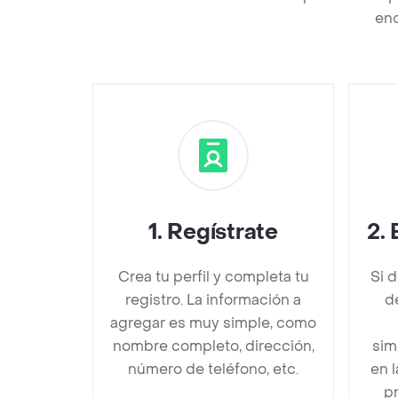
enc
1
.
Regístrate
2
.
Crea tu perfil y completa tu
Si 
registro. La información a
d
agregar es muy simple, como
nombre completo, dirección,
sim
número de teléfono, etc.
en 
pr