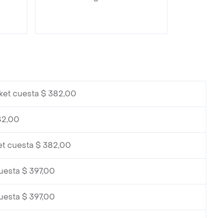
ket cuesta $ 382,00
82,00
et cuesta $ 382,00
uesta $ 397,00
uesta $ 397,00