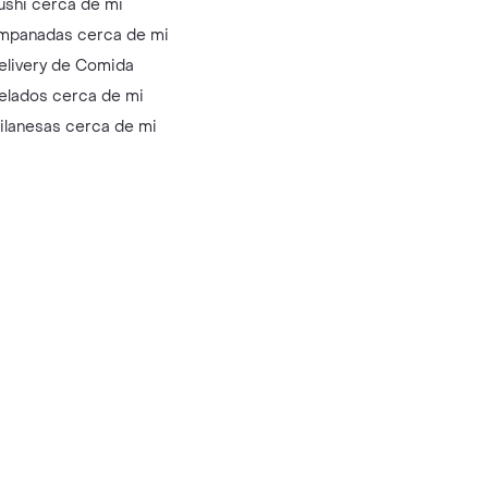
ushi cerca de mi
mpanadas cerca de mi
elivery de Comida
elados cerca de mi
ilanesas cerca de mi