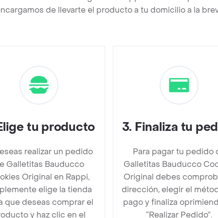
ncargamos de llevarte el producto a tu domicilio a la br
Elige tu producto
3
.
Finaliza tu pe
deseas realizar un pedido
Para pagar tu pedido 
e Galletitas Bauducco
Galletitas Bauducco Co
okies Original en Rappi,
Original debes comprob
plemente elige la tienda
dirección, elegir el méto
la que deseas comprar el
pago y finaliza oprimien
oducto y haz clic en el
“Realizar Pedido”.