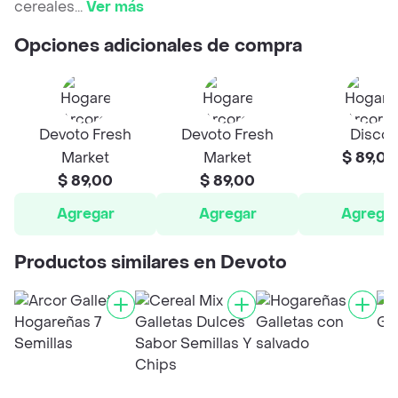
cereales
...
Ver más
Opciones adicionales de compra
Devoto Fresh
Devoto Fresh
Disco
Market
Market
$ 89,00
$ 89,00
$ 89,00
Agregar
Agregar
Agrega
Productos similares en Devoto