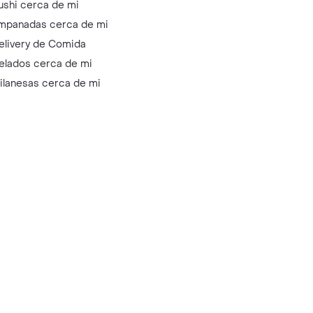
ushi cerca de mi
mpanadas cerca de mi
elivery de Comida
elados cerca de mi
ilanesas cerca de mi