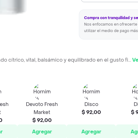
Compra con tranquilidad y s
Nos enfocamos en ofrecerte 
utilizar el medio de pago más
 cítrico, vital, balsámico y equilibrado en el gusto fi
...
Ve
resh
Devoto Fresh
Disco
D
t
Market
$ 92,00
$ 
0
$ 92,00
r
Agregar
Agregar
Ag