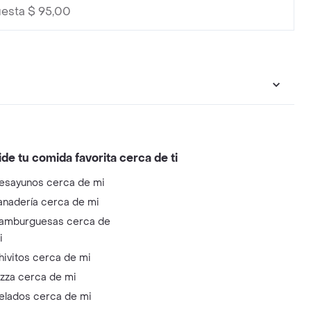
uesta $ 95,00
ide tu comida favorita cerca de ti
esayunos cerca de mi
anadería cerca de mi
amburguesas cerca de
i
hivitos cerca de mi
izza cerca de mi
elados cerca de mi