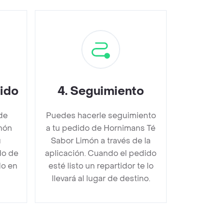
dido
4
.
Seguimiento
de
Puedes hacerle seguimiento
món
a tu pedido de Hornimans Té
u
Sabor Limón a través de la
do de
aplicación. Cuando el pedido
do en
esté listo un repartidor te lo
llevará al lugar de destino.