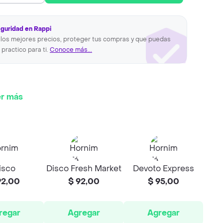
eguridad en Rappi
los mejores precios, proteger tus compras y que puedas
 practico para ti.
Conoce más...
r más
isco
Disco Fresh Market
Devoto Express
92,00
$ 92,00
$ 95,00
regar
Agregar
Agregar