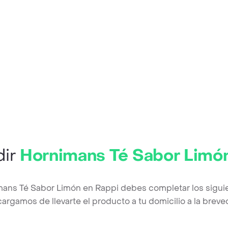
dir
Hornimans Té Sabor Limó
mans Té Sabor Limón en Rappi debes completar los sigui
argamos de llevarte el producto a tu domicilio a la brev