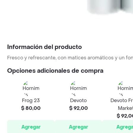
Información del producto
Fresco y refrescante, con matices aromáticos y un fondo
Opciones adicionales de compra
Frog 23
Devoto
Devoto F
$ 80,00
$ 92,00
Marke
$ 92,0
Agregar
Agregar
Agrega