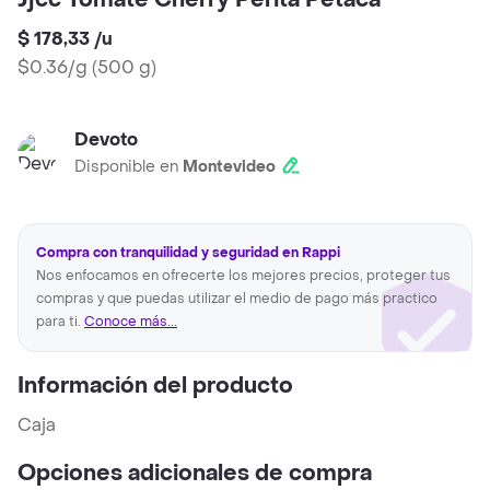
Jjcc Tomate Cherry Perita Petaca
$ 178,33
/
u
$0.36/g
(
500 g
)
Devoto
Disponible en
Montevideo
Compra con tranquilidad y seguridad en Rappi
Nos enfocamos en ofrecerte los mejores precios, proteger tus
compras y que puedas utilizar el medio de pago más practico
para ti.
Conoce más...
Información del producto
Caja
Opciones adicionales de compra