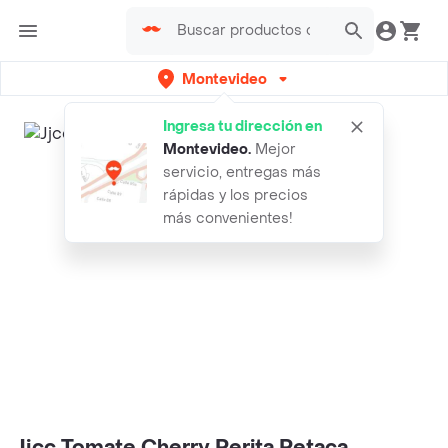
Montevideo
Ingresa tu dirección en
Montevideo
.
Mejor
servicio, entregas más
rápidas y los precios
más convenientes!