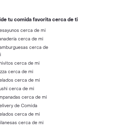
ide tu comida favorita cerca de ti
esayunos cerca de mi
anadería cerca de mi
amburguesas cerca de
i
hivitos cerca de mi
izza cerca de mi
elados cerca de mi
ushi cerca de mi
mpanadas cerca de mi
elivery de Comida
elados cerca de mi
ilanesas cerca de mi