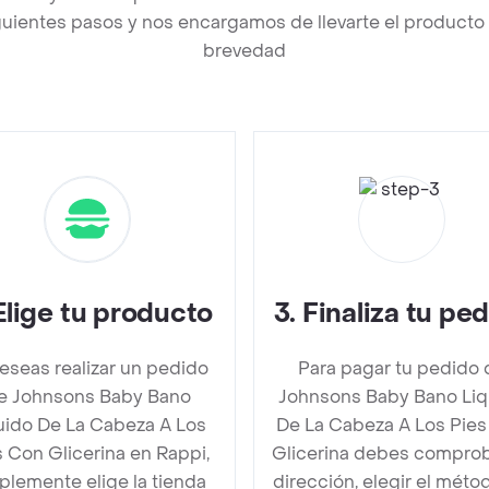
uientes pasos y nos encargamos de llevarte el producto a
brevedad
Elige tu producto
3
.
Finaliza tu pe
deseas realizar un pedido
Para pagar tu pedido 
e Johnsons Baby Bano
Johnsons Baby Bano Liq
uido De La Cabeza A Los
De La Cabeza A Los Pie
s Con Glicerina en Rappi,
Glicerina debes comprob
plemente elige la tienda
dirección, elegir el méto