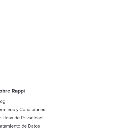
obre Rappi
log
érminos y Condiciones
olíticas de Privacidad
ratamiento de Datos