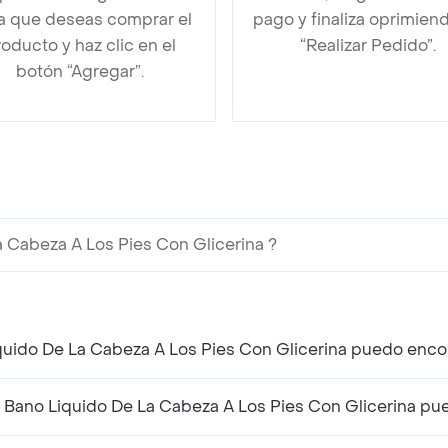
la que deseas comprar el
pago y finaliza oprimien
oducto y haz clic en el
“Realizar Pedido”.
botón “Agregar”.
 Cabeza A Los Pies Con Glicerina ?
¿Qué productos similares a Johnsons Baby Bano
¿Qué producto