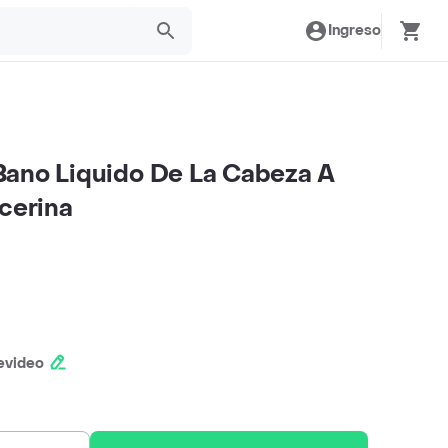
Ingreso
Bano Liquido De La Cabeza A
icerina
evideo