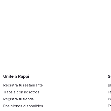
Unite a Rappi
S
Registrá tu restaurante
B
Trabaja con nosotros
T
Registra tu tienda
P
Posiciones disponibles
T