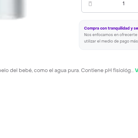
1
Compra con tranquilidad y s
Nos enfocamos en ofrecerte 
utilizar el medio de pago más
l pelo del bebé, como el agua pura. Contiene pH fisiológ
...
V