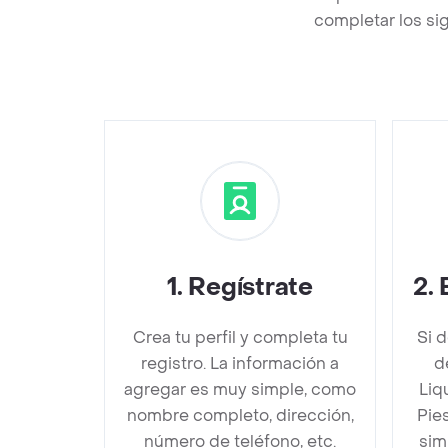
completar los sig
1
.
Regístrate
2
.
Crea tu perfil y completa tu
Si 
registro. La información a
d
agregar es muy simple, como
Liq
nombre completo, dirección,
Pie
número de teléfono, etc.
sim