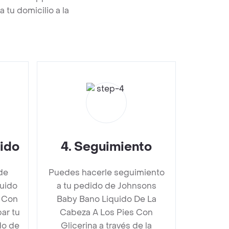
 tu domicilio a la
dido
4
.
Seguimiento
de
Puedes hacerle seguimiento
uido
a tu pedido de Johnsons
s Con
Baby Bano Liquido De La
ar tu
Cabeza A Los Pies Con
do de
Glicerina a través de la