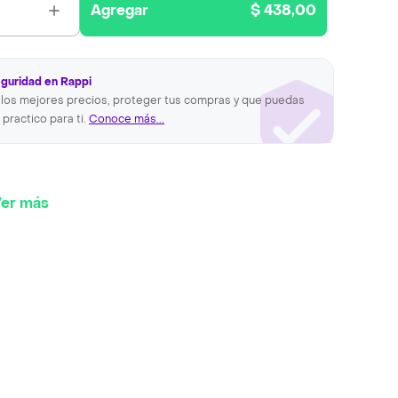
Agregar
$ 438,00
eguridad en Rappi
los mejores precios, proteger tus compras y que puedas
 practico para ti.
Conoce más...
er más