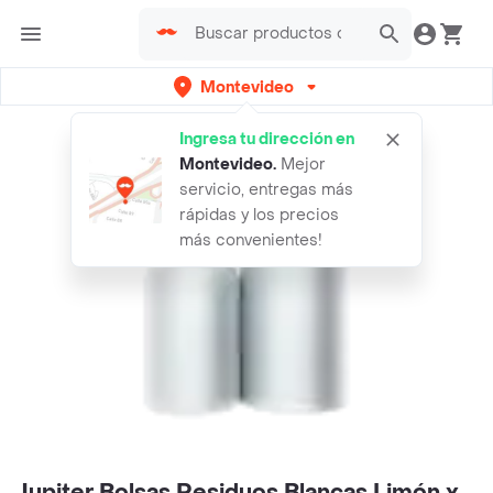
Montevideo
Ingresa tu dirección en
Montevideo
.
Mejor
servicio, entregas más
rápidas y los precios
más convenientes!