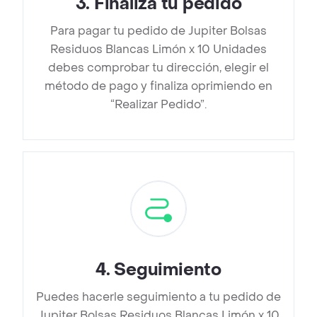
3
.
Finaliza tu pedido
Para pagar tu pedido de Jupiter Bolsas
Residuos Blancas Limón x 10 Unidades
debes comprobar tu dirección, elegir el
método de pago y finaliza oprimiendo en
“Realizar Pedido”.
4
.
Seguimiento
Puedes hacerle seguimiento a tu pedido de
Jupiter Bolsas Residuos Blancas Limón x 10