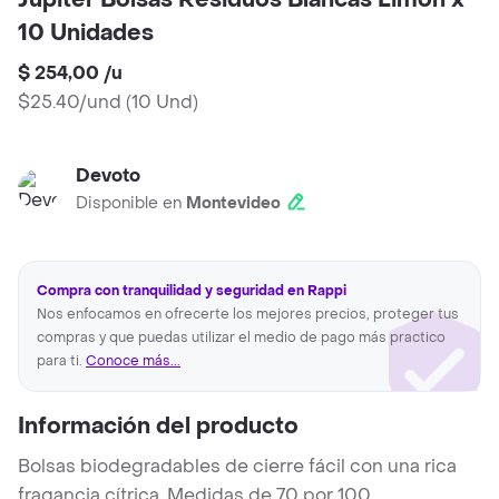
Jupiter Bolsas Residuos Blancas Limón x
10 Unidades
$ 254,00
/
u
$25.40/und
(
10 Und
)
Devoto
Disponible en
Montevideo
Compra con tranquilidad y seguridad en Rappi
Nos enfocamos en ofrecerte los mejores precios, proteger tus
compras y que puedas utilizar el medio de pago más practico
para ti.
Conoce más...
Información del producto
Bolsas biodegradables de cierre fácil con una rica
fragancia cítrica. Medidas de 70 por 100