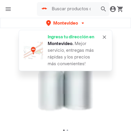
Montevideo
Ingresa tu dirección en
Montevideo
.
Mejor
servicio, entregas más
rápidas y los precios
más convenientes!