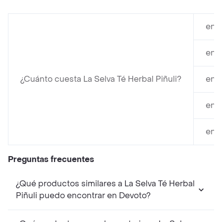
en 
en 
¿Cuánto cuesta La Selva Té Herbal Piñuli?
en 
en 
en 
Preguntas frecuentes
¿Qué productos similares a La Selva Té Herbal
Piñuli puedo encontrar en Devoto?