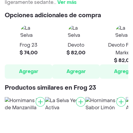
ligeramente sedante
...
Ver más
Opciones adicionales de compra
Frog 23
Devoto
Devoto Fr
$ 74,00
$ 82,00
Market
$ 82,00
Agregar
Agregar
Agrega
Productos similares en Frog 23