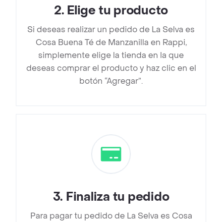
2
.
Elige tu producto
Si deseas realizar un pedido de La Selva es
Cosa Buena Té de Manzanilla en Rappi,
simplemente elige la tienda en la que
deseas comprar el producto y haz clic en el
botón “Agregar”.
3
.
Finaliza tu pedido
Para pagar tu pedido de La Selva es Cosa