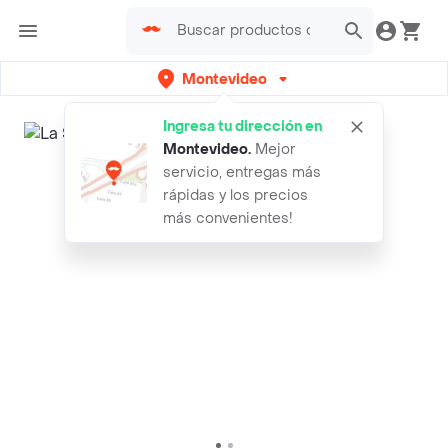
Montevideo
Ingresa tu dirección en
Montevideo
.
Mejor
servicio, entregas más
rápidas y los precios
más convenientes!