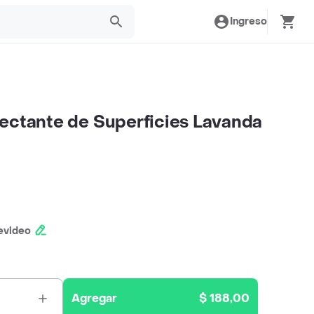
Ingreso
ectante de Superficies Lavanda
evideo
Agregar
$ 188,00