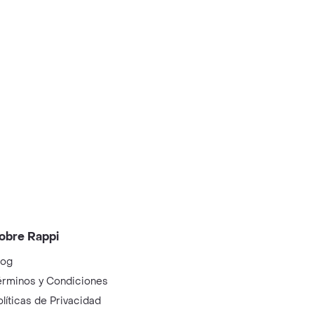
obre Rappi
log
érminos y Condiciones
olíticas de Privacidad