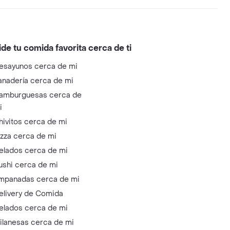
ide tu comida favorita cerca de ti
esayunos cerca de mi
anadería cerca de mi
amburguesas cerca de
i
hivitos cerca de mi
izza cerca de mi
elados cerca de mi
ushi cerca de mi
mpanadas cerca de mi
elivery de Comida
elados cerca de mi
ilanesas cerca de mi