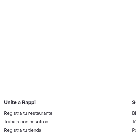
Unite a Rappi
S
Registrá tu restaurante
B
Trabaja con nosotros
T
Registra tu tienda
P