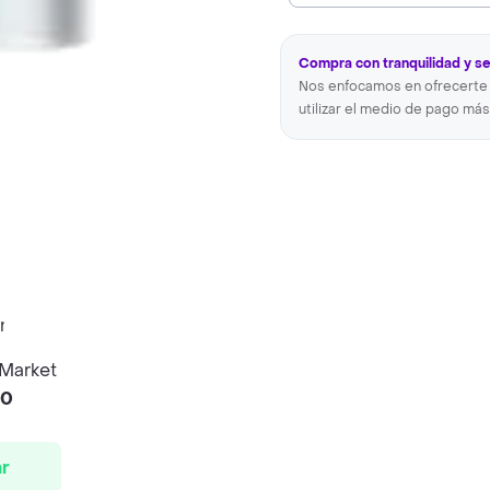
Compra con tranquilidad y s
Nos enfocamos en ofrecerte 
utilizar el medio de pago más
 Market
00
r