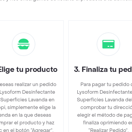
Elige tu producto
3
.
Finaliza tu pe
deseas realizar un pedido
Para pagar tu pedido 
Lysoform Desinfectante
Lysoform Desinfectant
 Superficies Lavanda en
Superficies Lavanda d
pi, simplemente elige la
comprobar tu direcció
ienda en la que deseas
elegir el método de pa
mprar el producto y haz
finaliza oprimiendo e
ic en el botón “Agregar”.
“Realizar Pedido”.