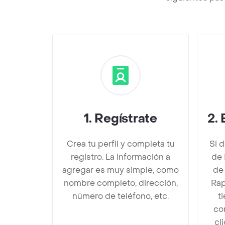
1
.
Regístrate
2
.
Crea tu perfil y completa tu
Si 
registro. La información a
de 
agregar es muy simple, como
de
nombre completo, dirección,
Rap
número de teléfono, etc.
t
co
cl