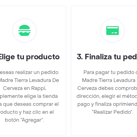
Elige tu producto
3
.
Finaliza tu pe
deseas realizar un pedido
Para pagar tu pedido 
Madre Tierra Levadura De
Madre Tierra Levadura
Cerveza en Rappi,
Cerveza debes comproba
plemente elige la tienda
dirección, elegir el méto
la que deseas comprar el
pago y finaliza oprimien
oducto y haz clic en el
“Realizar Pedido”.
botón “Agregar”.