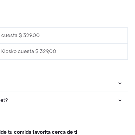
 cuesta $ 329,00
Kiosko cuesta $ 329,00
h Market?
ide tu comida favorita cerca de ti