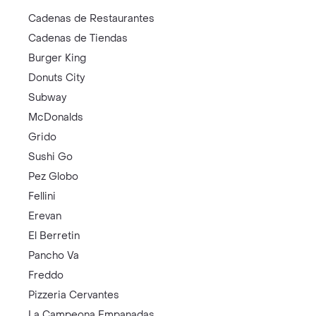
Cadenas de Restaurantes
Cadenas de Tiendas
Burger King
Donuts City
Subway
McDonalds
Grido
Sushi Go
Pez Globo
Fellini
Erevan
El Berretin
Pancho Va
Freddo
Pizzeria Cervantes
La Campeona Empanadas