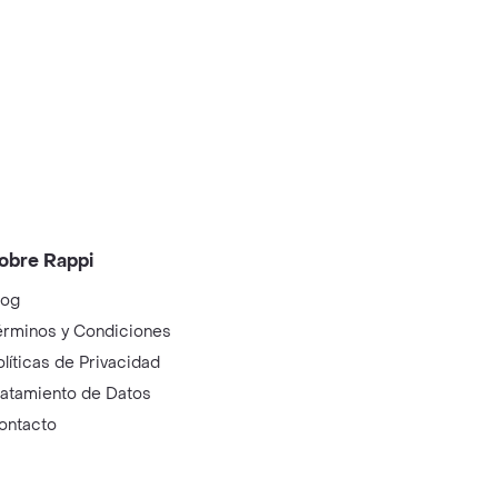
obre Rappi
log
érminos y Condiciones
olíticas de Privacidad
ratamiento de Datos
ontacto