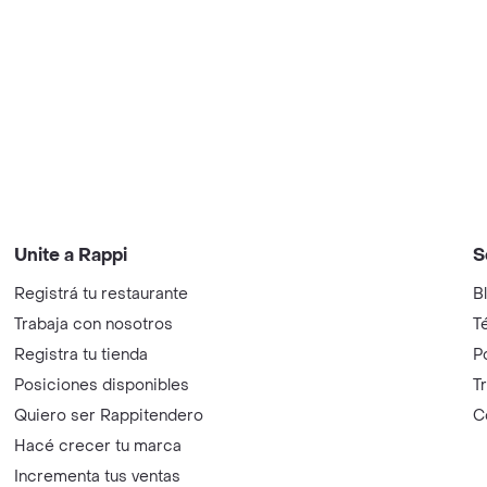
Unite a Rappi
S
Registrá tu restaurante
B
Trabaja con nosotros
T
Registra tu tienda
P
Posiciones disponibles
T
Quiero ser Rappitendero
C
Hacé crecer tu marca
Incrementa tus ventas