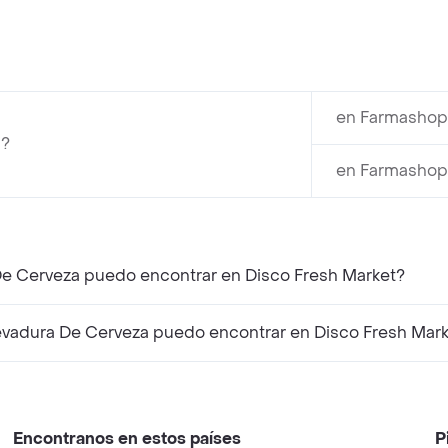
en Farmashop
 ?
en Farmashop 
¿Qué productos similares a Madre Tierra Levadura De Cerveza puedo encontrar en Disco Fresh Market?
¿Qué productos complementarios a Madre Tierra Levadura De Cerveza puedo encontrar en Disco Fres
Encontranos en estos países
P