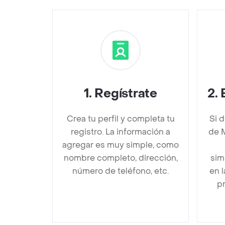
1
.
Regístrate
2
.
Crea tu perfil y completa tu
Si 
registro. La información a
de 
agregar es muy simple, como
nombre completo, dirección,
sim
número de teléfono, etc.
en 
pr