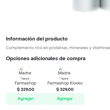
Información del producto
Complemento rico en proteínas, minerales y vitaminas de
Opciones adicionales de compra
Farmashop
Farmashop Kiosko
$ 329,00
$ 329,00
Agregar
Agregar