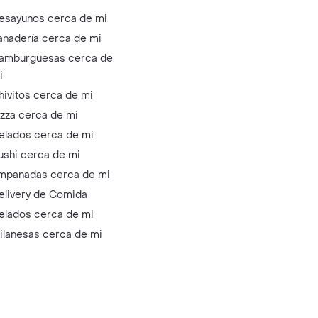
esayunos cerca de mi
anadería cerca de mi
amburguesas cerca de
i
hivitos cerca de mi
izza cerca de mi
elados cerca de mi
ushi cerca de mi
mpanadas cerca de mi
elivery de Comida
elados cerca de mi
ilanesas cerca de mi