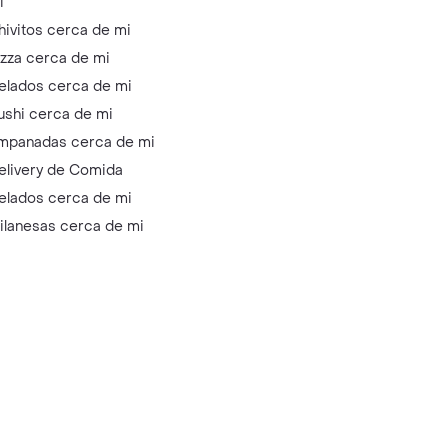
i
hivitos cerca de mi
izza cerca de mi
elados cerca de mi
ushi cerca de mi
mpanadas cerca de mi
elivery de Comida
elados cerca de mi
ilanesas cerca de mi