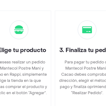
Elige tu producto
3
.
Finaliza tu pe
deseas realizar un pedido
Para pagar tu pedido 
 Mantecol Postre Maní y
Mantecol Postre Maní
o en Rappi, simplemente
Cacao debes comproba
lige la tienda en la que
dirección, elegir el méto
as comprar el producto y
pago y finaliza oprimien
clic en el botón “Agregar”.
“Realizar Pedido”.