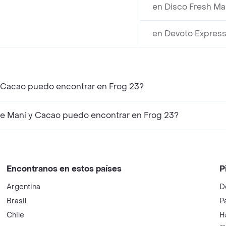
en Disco Fresh Ma
en Devoto Express
y Cacao puedo encontrar en Frog 23?
e Maní y Cacao puedo encontrar en Frog 23?
Encontranos en estos países
P
Argentina
D
Brasil
P
Chile
H