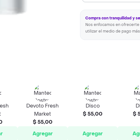
Compra con tranquilidad y s
Nos enfocamos en ofrecerte 
utilizar el medio de pago más
resh
Devoto Fresh
Disco
D
t
Market
$ 55,00
$ 
0
$ 55,00
r
Agregar
Agregar
Ag