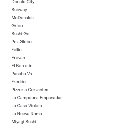
Donuts City
Subway
McDonalds
Grido
Sushi Go
Pez Globo
Fellini
Erevan
El Berretin
Pancho Va
Freddo
Pizzeria Cervantes
La Campeona Empanadas
La Casa Violeta
La Nueva Roma
Miyagi Sushi