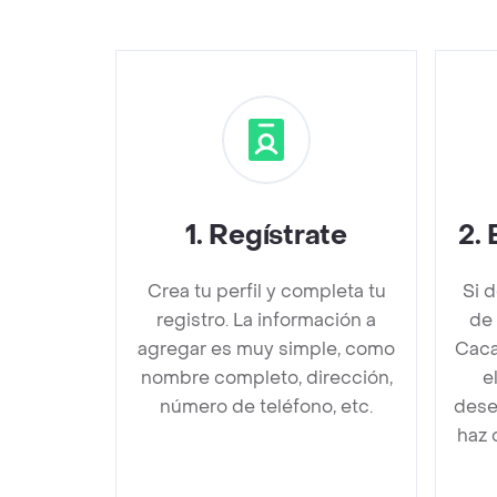
1
.
Regístrate
2
.
Crea tu perfil y completa tu
Si 
registro. La información a
de
agregar es muy simple, como
Caca
nombre completo, dirección,
e
número de teléfono, etc.
dese
haz 