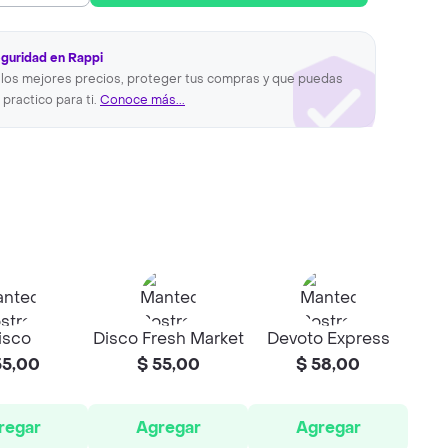
eguridad en Rappi
los mejores precios, proteger tus compras y que puedas
 practico para ti.
Conoce más...
isco
Disco Fresh Market
Devoto Express
55,00
$ 55,00
$ 58,00
regar
Agregar
Agregar