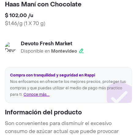
Haas Maní con Chocolate
$ 102,00
/
u
$1.46/g
(
1 X 70 g
)
Devoto Fresh Market
Disponible en
Montevideo
Compra con tranquilidad y seguridad en Rappi
Nos enfocamos en ofrecerte los mejores precios, proteger tus
compras y que puedas utilizar el medio de pago más practico
para ti.
Conoce más...
Información del producto
Son convenientes para disminuir el excesivo
consumo de azúcar actual que puede provocar