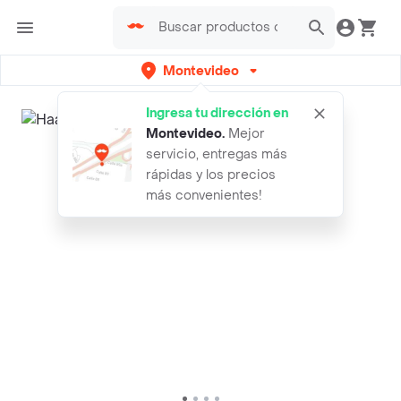
Montevideo
Ingresa tu dirección en
Montevideo
.
Mejor
servicio, entregas más
rápidas y los precios
más convenientes!