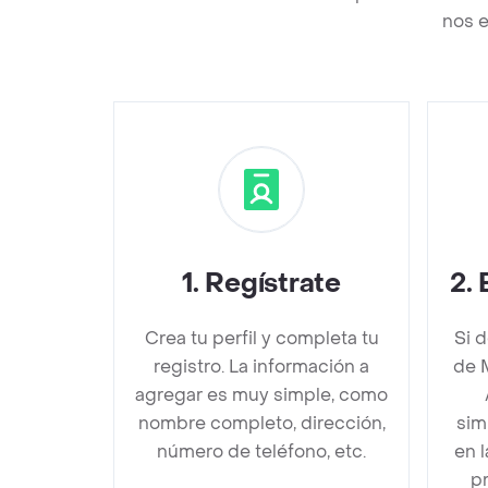
nos e
1
.
Regístrate
2
.
Crea tu perfil y completa tu
Si 
registro. La información a
de M
agregar es muy simple, como
nombre completo, dirección,
sim
número de teléfono, etc.
en 
pr