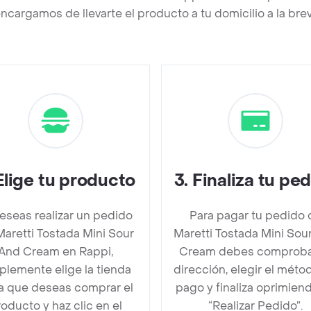
ncargamos de llevarte el producto a tu domicilio a la br
Elige tu producto
3
.
Finaliza tu pe
deseas realizar un pedido
Para pagar tu pedido 
aretti Tostada Mini Sour
Maretti Tostada Mini Sou
And Cream en Rappi,
Cream debes comproba
plemente elige la tienda
dirección, elegir el méto
la que deseas comprar el
pago y finaliza oprimien
oducto y haz clic en el
“Realizar Pedido”.