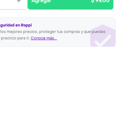
Agregar
$ 99,00
eguridad en Rappi
los mejores precios, proteger tus compras y que puedas
 practico para ti.
Conoce más...