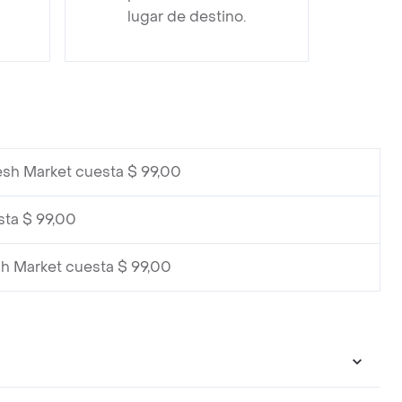
lugar de destino.
esh Market cuesta $ 99,00
sta $ 99,00
sh Market cuesta $ 99,00