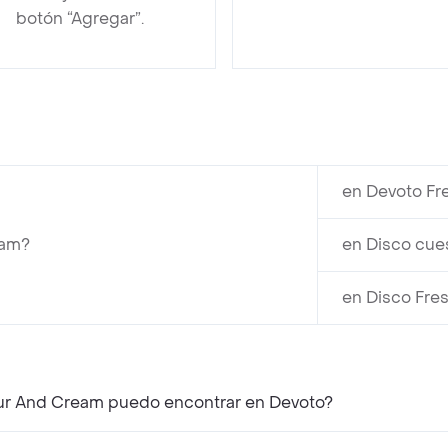
botón “Agregar”.
en Devoto Fr
eam?
en Disco cue
en Disco Fre
our And Cream puedo encontrar en Devoto?