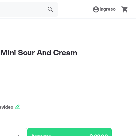
Ingreso
 Mini Sour And Cream
evideo