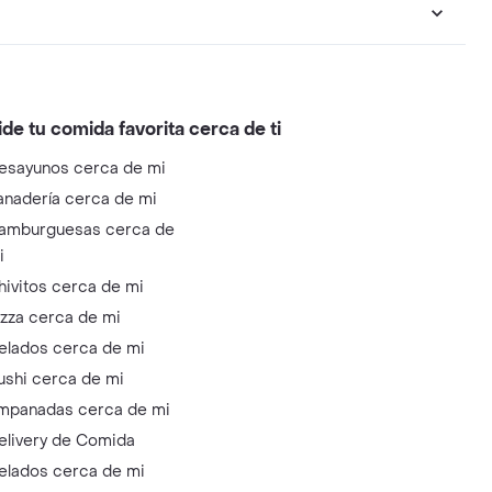
ide tu comida favorita cerca de ti
esayunos cerca de mi
anadería cerca de mi
amburguesas cerca de
i
hivitos cerca de mi
izza cerca de mi
elados cerca de mi
ushi cerca de mi
mpanadas cerca de mi
elivery de Comida
elados cerca de mi