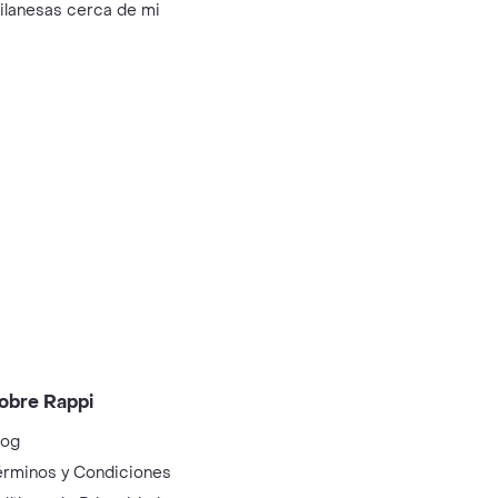
ilanesas cerca de mi
obre Rappi
log
érminos y Condiciones