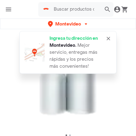
Montevideo
Ingresa tu dirección en
Montevideo
.
Mejor
servicio, entregas más
rápidas y los precios
más convenientes!