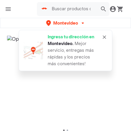
Montevideo
Ingresa tu dirección en
Montevideo
.
Mejor
servicio, entregas más
rápidas y los precios
más convenientes!