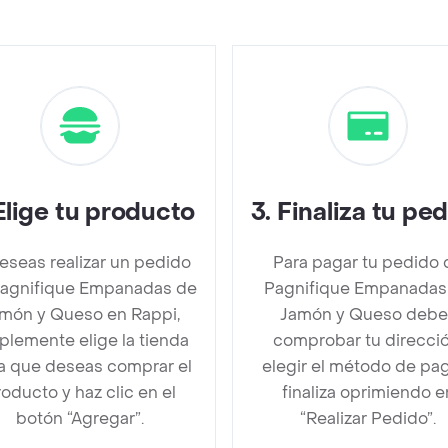
Elige tu producto
3
.
Finaliza tu pe
deseas realizar un pedido
Para pagar tu pedido 
agnifique Empanadas de
Pagnifique Empanadas
món y Queso en Rappi,
Jamón y Queso debe
plemente elige la tienda
comprobar tu direcció
la que deseas comprar el
elegir el método de pa
oducto y haz clic en el
finaliza oprimiendo e
botón “Agregar”.
“Realizar Pedido”.