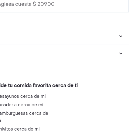
nglesa cuesta $ 209,00
ide tu comida favorita cerca de ti
esayunos cerca de mi
anadería cerca de mi
amburguesas cerca de
i
hivitos cerca de mi