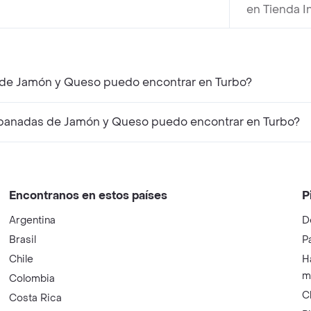
en Tienda I
 de Jamón y Queso puedo encontrar en Turbo?
panadas de Jamón y Queso puedo encontrar en Turbo?
Encontranos en estos países
P
Argentina
D
Brasil
P
Chile
H
m
Colombia
C
Costa Rica