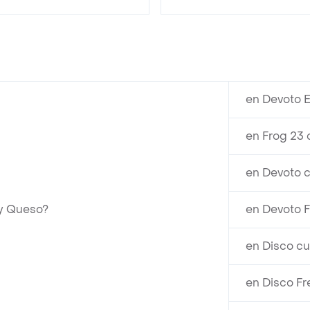
en Devoto E
en Frog 23 
en Devoto 
y Queso?
en Devoto 
en Disco c
en Disco Fr