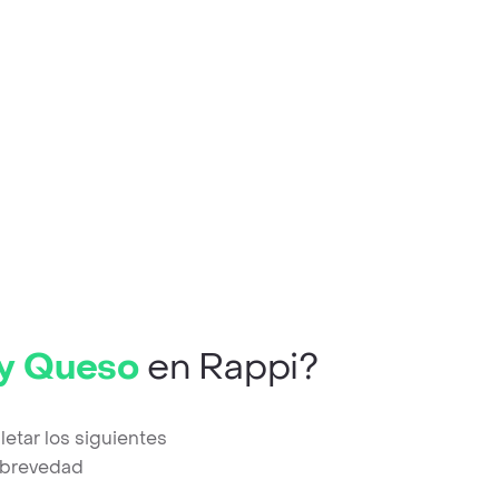
 y Queso
en Rappi?
tar los siguientes
a brevedad