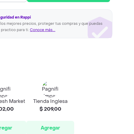
eguridad en Rappi
los mejores precios, proteger tus compras y que puedas
 practico para ti.
Conoce más...
esh Market
Tienda Inglesa
02,00
$ 209,00
regar
Agregar