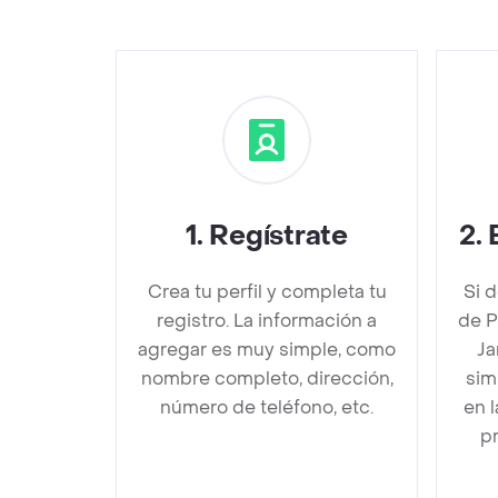
1
.
Regístrate
2
.
Crea tu perfil y completa tu
Si 
registro. La información a
de P
agregar es muy simple, como
Ja
nombre completo, dirección,
sim
número de teléfono, etc.
en 
pr