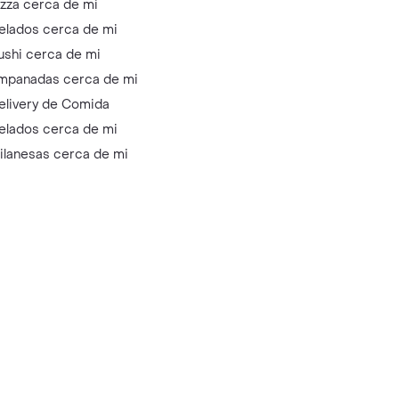
izza cerca de mi
elados cerca de mi
ushi cerca de mi
mpanadas cerca de mi
elivery de Comida
elados cerca de mi
ilanesas cerca de mi