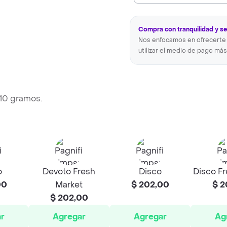
Compra con tranquilidad y s
Nos enfocamos en ofrecerte 
utilizar el medio de pago más
10 gramos.
o
Devoto Fresh
Disco
Disco Fr
00
Market
$ 202,00
$ 2
$ 202,00
r
Agregar
Agregar
Ag