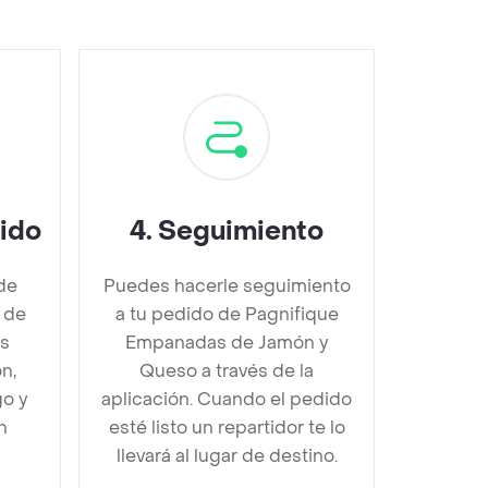
dido
4
.
Seguimiento
de
Puedes hacerle seguimiento
 de
a tu pedido de Pagnifique
s
Empanadas de Jamón y
n,
Queso a través de la
go y
aplicación. Cuando el pedido
n
esté listo un repartidor te lo
llevará al lugar de destino.