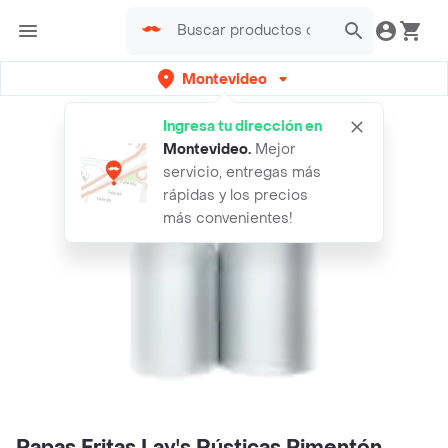
Montevideo
Ingresa tu dirección en
Montevideo
.
Mejor
servicio, entregas más
rápidas y los precios
más convenientes!