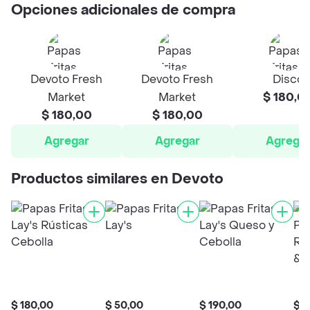
Opciones adicionales de compra
Devoto Fresh
Devoto Fresh
Disco
Market
Market
$ 180,0
$ 180,00
$ 180,00
Agregar
Agregar
Agrega
Productos similares en Devoto
$ 180,00
$ 50,00
$ 190,00
$ 1