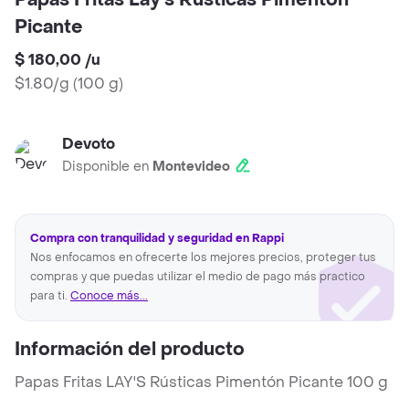
Papas Fritas Lay's Rústicas Pimentón
Picante
$ 180,00
/
u
$1.80/g
(
100 g
)
Devoto
Disponible en
Montevideo
Compra con tranquilidad y seguridad en Rappi
Nos enfocamos en ofrecerte los mejores precios, proteger tus
compras y que puedas utilizar el medio de pago más practico
para ti.
Conoce más...
Información del producto
Papas Fritas LAY'S Rústicas Pimentón Picante 100 g