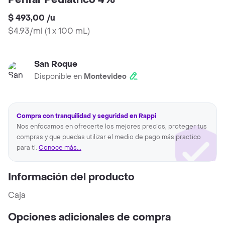
Perifar Pediatrico 4%
$ 493,00
/
u
$4.93/ml
(
1 x 100 mL
)
San Roque
Disponible en
Montevideo
Compra con tranquilidad y seguridad en Rappi
Nos enfocamos en ofrecerte los mejores precios, proteger tus
compras y que puedas utilizar el medio de pago más practico
para ti.
Conoce más...
Información del producto
Caja
Opciones adicionales de compra