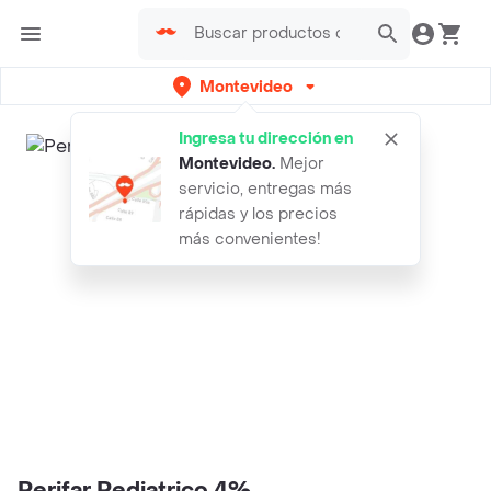
Montevideo
Ingresa tu dirección en
Montevideo
.
Mejor
servicio, entregas más
rápidas y los precios
más convenientes!