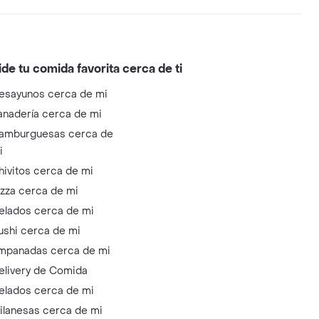
ide tu comida favorita cerca de ti
esayunos cerca de mi
anadería cerca de mi
amburguesas cerca de
i
hivitos cerca de mi
izza cerca de mi
elados cerca de mi
ushi cerca de mi
mpanadas cerca de mi
elivery de Comida
elados cerca de mi
ilanesas cerca de mi