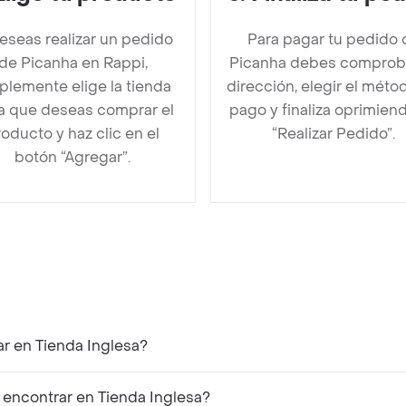
deseas realizar un pedido
Para pagar tu pedido 
de Picanha en Rappi,
Picanha debes comproba
plemente elige la tienda
dirección, elegir el méto
la que deseas comprar el
pago y finaliza oprimien
oducto y haz clic en el
“Realizar Pedido”.
botón “Agregar”.
r en Tienda Inglesa?
encontrar en Tienda Inglesa?