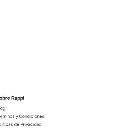
obre Rappi
log
érminos y Condiciones
olíticas de Privacidad