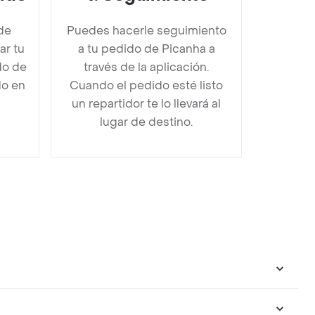
de
Puedes hacerle seguimiento
r tu
a tu pedido de Picanha a
do de
través de la aplicación.
do en
Cuando el pedido esté listo
un repartidor te lo llevará al
lugar de destino.