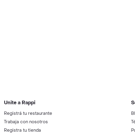
Unite a Rappi
S
Registrá tu restaurante
B
Trabaja con nosotros
T
Registra tu tienda
P