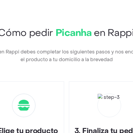
Cómo pedir
Picanha
en Rapp
en Rappi debes completar los siguientes pasos y nos en
el producto a tu domicilio a la brevedad
Elige tu producto
3
.
Finaliza tu pe