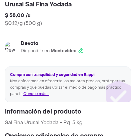
Urusal Sal Fina Yodada
$ 58,00
/
u
$0.12/g
(
500 g
)
Devoto
Disponible en
Montevideo
Compra con tranquilidad y seguridad en Rappi
Nos enfocamos en ofrecerte los mejores precios, proteger tus
compras y que puedas utilizar el medio de pago más practico
para ti.
Conoce más...
Información del producto
Sal Fina Urusal Yodada - Pq .5 Kg