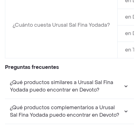
en De
en Di
¿Cuánto cuesta Urusal Sal Fina Yodada?
en Di
en Ti
Preguntas frecuentes
¿Qué productos similares a Urusal Sal Fina
Yodada puedo encontrar en Devoto?
¿Qué productos complementarios a Urusal
Sal Fina Yodada puedo encontrar en Devoto?