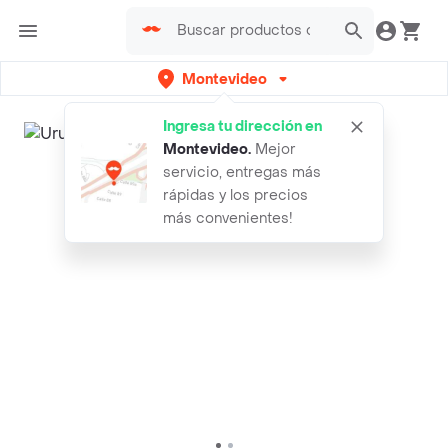
Montevideo
Ingresa tu dirección en
Montevideo
.
Mejor
servicio, entregas más
rápidas y los precios
más convenientes!