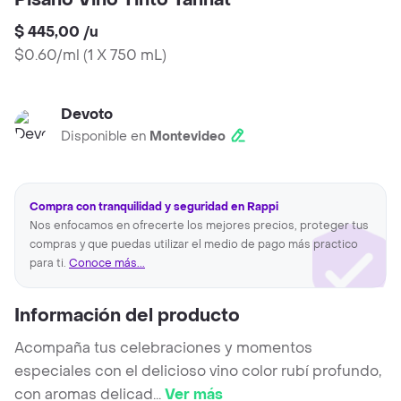
Pisano Vino Tinto Tannat
$ 445,00
/
u
$0.60/ml
(
1 X 750 mL
)
Devoto
Disponible en
Montevideo
Compra con tranquilidad y seguridad en Rappi
Nos enfocamos en ofrecerte los mejores precios, proteger tus
compras y que puedas utilizar el medio de pago más practico
para ti.
Conoce más...
Información del producto
Acompaña tus celebraciones y momentos
especiales con el delicioso vino color rubí profundo,
con aromas delicad
...
Ver más