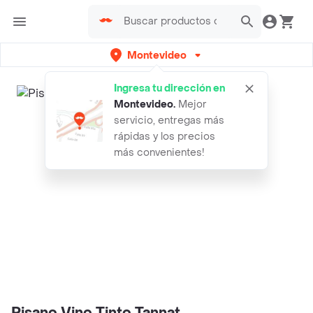
Montevideo
Ingresa tu dirección en
Montevideo
.
Mejor
servicio, entregas más
rápidas y los precios
más convenientes!