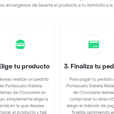
os encargamos de llevarte el producto a tu domicilio a l
Elige tu producto
3
.
Finaliza tu pe
deseas realizar un pedido
Para pagar tu pedido 
de Portezuelo Galleta
Portezuelo Galleta Rell
llenas de Chocolate en
de Chocolate debe
pi, simplemente elige la
comprobar tu direcció
ienda en la que deseas
elegir el método de pa
mprar el producto y haz
finaliza oprimiendo e