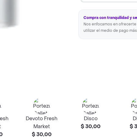
Compra con tranquilidad y s
Nos enfocamos en ofrecerte 
utilizar el medio de pago más
resh
Devoto Fresh
Disco
D
t
Market
$ 30,00
$ 
0
$ 30,00