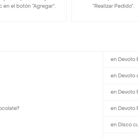
ic en el botón “Agregar”.
“Realizar Pedido”.
en Devoto 
en Devoto 
en Devoto 
ocolate?
en Devoto 
en Disco c