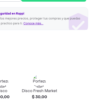
eguridad en Rappi
los mejores precios, proteger tus compras y que puedas
 practico para ti.
Conoce más...
isco
Disco Fresh Market
30,00
$ 30,00