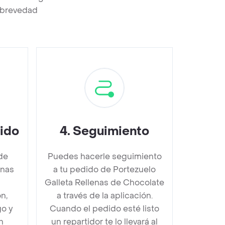
a brevedad
dido
4
.
Seguimiento
de
Puedes hacerle seguimiento
enas
a tu pedido de Portezuelo
s
Galleta Rellenas de Chocolate
n,
a través de la aplicación.
go y
Cuando el pedido esté listo
n
un repartidor te lo llevará al