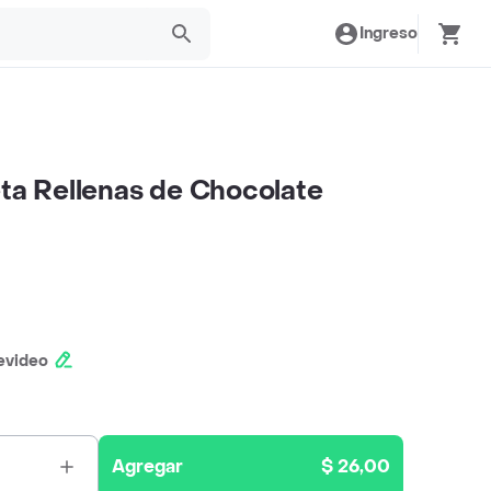
Ingreso
eta Rellenas de Chocolate
evideo
Agregar
$ 26,00