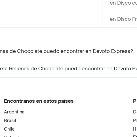
en Disco c
en Disco F
lenas de Chocolate puedo encontrar en Devoto Express?
eta Rellenas de Chocolate puedo encontrar en Devoto E
Encontranos en estos países
P
Argentina
D
Brasil
P
Chile
H
m