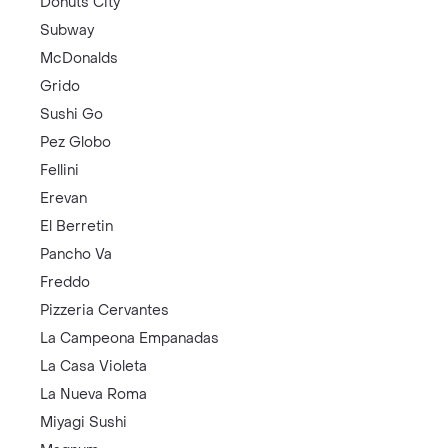
Donuts City
Subway
McDonalds
Grido
Sushi Go
Pez Globo
Fellini
Erevan
El Berretin
Pancho Va
Freddo
Pizzeria Cervantes
La Campeona Empanadas
La Casa Violeta
La Nueva Roma
Miyagi Sushi