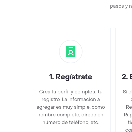
pasos y n
1
.
Regístrate
2
.
Crea tu perfil y completa tu
Si 
registro. La información a
agregar es muy simple, como
Re
nombre completo, dirección,
Rap
número de teléfono, etc.
t
co