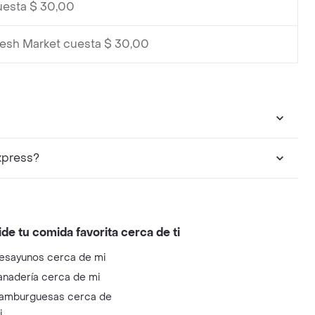
uesta $ 30,00
resh Market cuesta $ 30,00
xpress?
ide tu comida favorita cerca de ti
esayunos cerca de mi
anadería cerca de mi
amburguesas cerca de
i