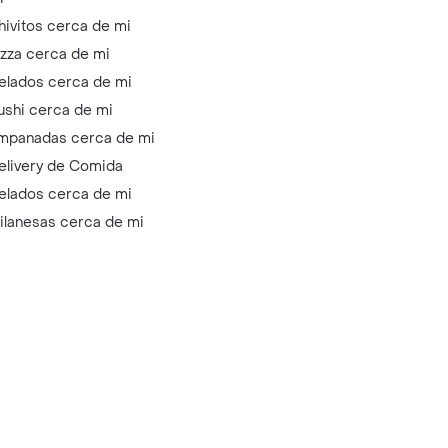
hivitos cerca de mi
izza cerca de mi
elados cerca de mi
ushi cerca de mi
mpanadas cerca de mi
elivery de Comida
elados cerca de mi
ilanesas cerca de mi