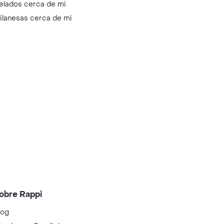
elados cerca de mi
ilanesas cerca de mi
obre Rappi
log