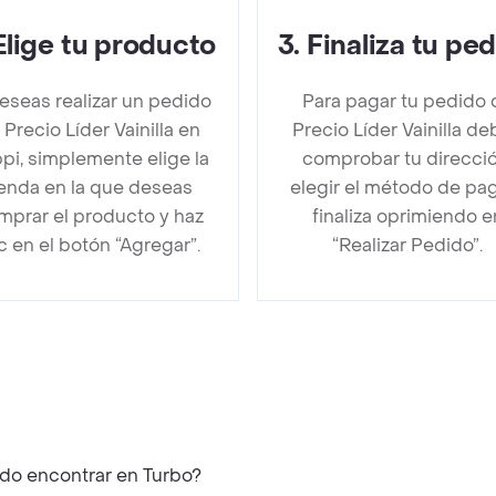
Elige tu producto
3
.
Finaliza tu pe
deseas realizar un pedido
Para pagar tu pedido 
 Precio Líder Vainilla en
Precio Líder Vainilla d
pi, simplemente elige la
comprobar tu direcció
ienda en la que deseas
elegir el método de pa
mprar el producto y haz
finaliza oprimiendo e
ic en el botón “Agregar”.
“Realizar Pedido”.
edo encontrar en Turbo?