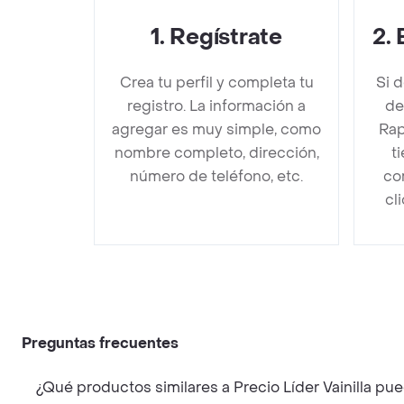
1
.
Regístrate
2
.
Crea tu perfil y completa tu
Si 
registro. La información a
de
agregar es muy simple, como
Rap
nombre completo, dirección,
t
número de teléfono, etc.
co
cl
Preguntas frecuentes
¿Qué productos similares a Precio Líder Vainilla pu