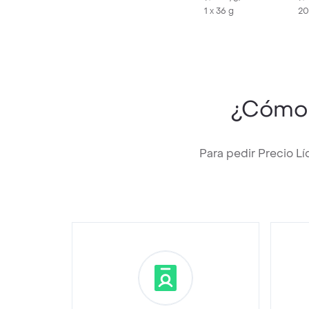
1 x 36 g
20
¿Cómo
Para pedir Precio L