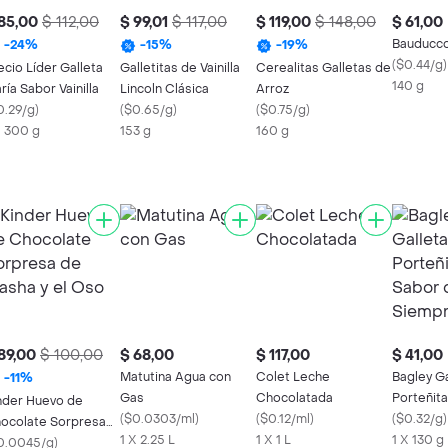
85,00
$ 112,00
$ 99,01
$ 117,00
$ 119,00
$ 148,00
$ 61,00
Bauducco
-
24
%
-
15
%
-
19
%
(
$0.44/g
)
ecio Líder Galleta
Galletitas de Vainilla
Cerealitas Galletas de
140 g
ría Sabor Vainilla
Lincoln Clásica
Arroz
0.29/g
)
(
$0.65/g
)
(
$0.75/g
)
X 300 g
153 g
160 g
89,00
$ 100,00
$ 68,00
$ 117,00
$ 41,00
Matutina Agua con
Colet Leche
Bagley Ga
-
11
%
Gas
Chocolatada
Porteñita
nder Huevo de
(
$0.0303/ml
)
(
$0.12/ml
)
Siempre
(
$0.32/g
)
ocolate Sorpresa
1 X 2.25 L
1 X 1 L
1 X 130 g
 Masha y el Oso
0.0045/g
)