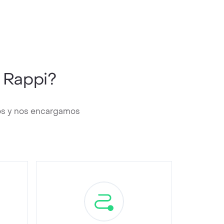
 Rappi?
sos y nos encargamos