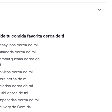
ide tu comida favorita cerca de ti
esayunos cerca de mi
anadería cerca de mi
amburguesas cerca de
i
hivitos cerca de mi
izza cerca de mi
elados cerca de mi
ushi cerca de mi
mpanadas cerca de mi
elivery de Comida