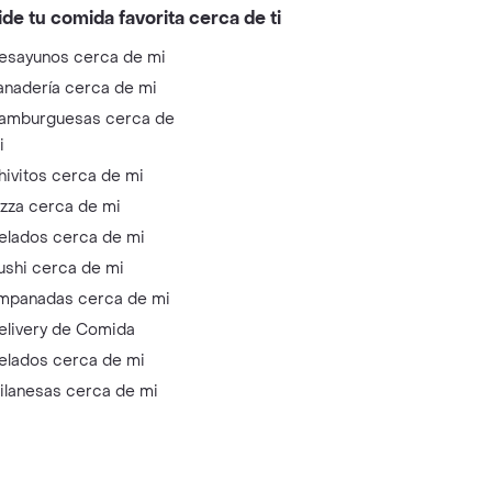
ide tu comida favorita cerca de ti
esayunos cerca de mi
anadería cerca de mi
amburguesas cerca de
i
hivitos cerca de mi
izza cerca de mi
elados cerca de mi
ushi cerca de mi
mpanadas cerca de mi
elivery de Comida
elados cerca de mi
ilanesas cerca de mi