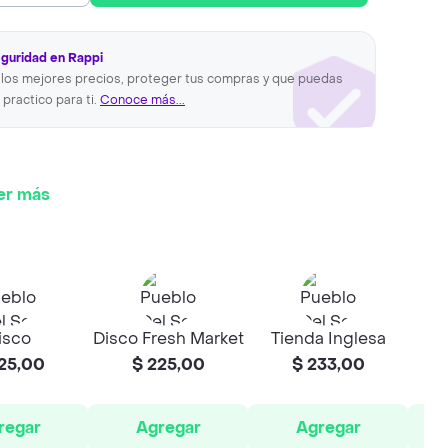
eguridad en Rappi
los mejores precios, proteger tus compras y que puedas
 practico para ti.
Conoce más...
er más
isco
Disco Fresh Market
Tienda Inglesa
Ti
25,00
$ 225,00
$ 233,00
regar
Agregar
Agregar