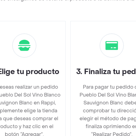
Elige tu producto
3
.
Finaliza tu pe
deseas realizar un pedido
Para pagar tu pedido 
ueblo Del Sol Vino Blanco
Pueblo Del Sol Vino Bl
uvignon Blanc en Rappi,
Sauvignon Blanc deb
plemente elige la tienda
comprobar tu direcció
la que deseas comprar el
elegir el método de pa
oducto y haz clic en el
finaliza oprimiendo e
botón “Agregar”.
“Realizar Pedido”.