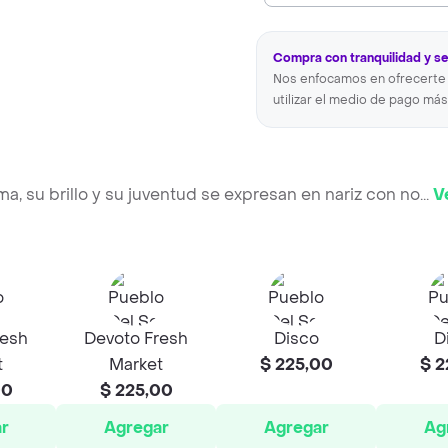
Compra con tranquilidad y s
Nos enfocamos en ofrecerte 
utilizar el medio de pago más
ma, su brillo y su juventud se expresan en nariz con no
...
V
resh
Devoto Fresh
Disco
D
t
Market
$ 225,00
$ 2
00
$ 225,00
r
Agregar
Agregar
Ag