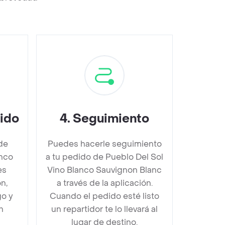
dido
4
.
Seguimiento
de
Puedes hacerle seguimiento
anco
a tu pedido de Pueblo Del Sol
es
Vino Blanco Sauvignon Blanc
n,
a través de la aplicación.
go y
Cuando el pedido esté listo
n
un repartidor te lo llevará al
lugar de destino.