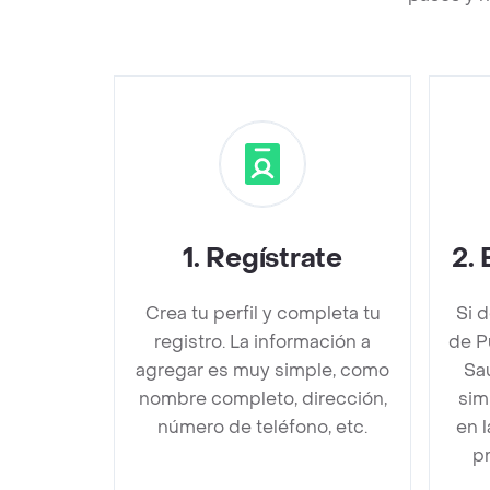
1
.
Regístrate
2
.
Crea tu perfil y completa tu
Si 
registro. La información a
de P
agregar es muy simple, como
Sa
nombre completo, dirección,
sim
número de teléfono, etc.
en 
pr