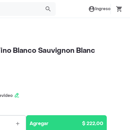
Ingreso
Vino Blanco Sauvignon Blanc
evideo
Agregar
$ 222,00