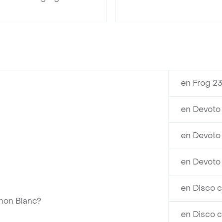
en Frog 2
en Devoto
en Devoto
en Devoto
en Disco 
non Blanc?
en Disco 