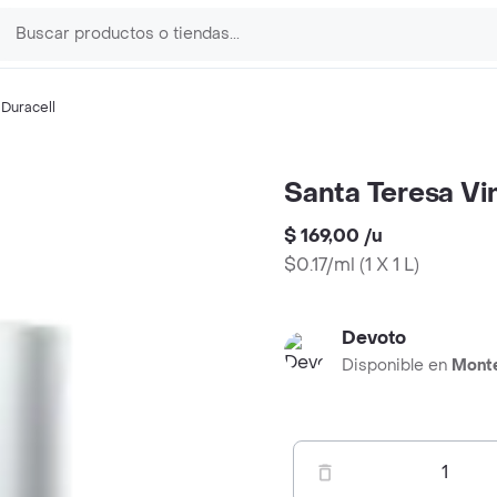
,
Duracell
Santa Teresa Vi
$ 169,00
/
u
$0.17/ml
(
1 X 1 L
)
Devoto
Disponible en
Mont
1