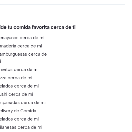
ide tu comida favorita cerca de ti
esayunos cerca de mi
anadería cerca de mi
amburguesas cerca de
i
hivitos cerca de mi
izza cerca de mi
elados cerca de mi
ushi cerca de mi
mpanadas cerca de mi
elivery de Comida
elados cerca de mi
ilanesas cerca de mi