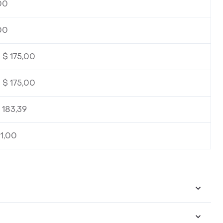
00
00
 $ 175,00
 $ 175,00
 183,39
91,00