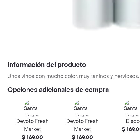
Información del producto
Unos vinos con mucho color, muy taninos y nerviosos, 
Opciones adicionales de compra
Devoto Fresh
Devoto Fresh
Disco
Market
Market
$ 169,
$ 169,00
$ 169,00