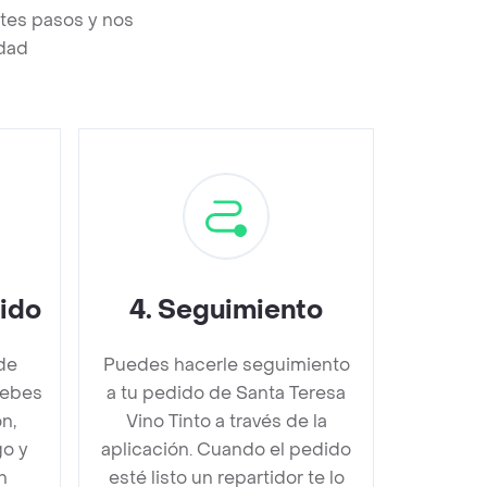
ntes pasos y nos
edad
dido
4
.
Seguimiento
de
Puedes hacerle seguimiento
debes
a tu pedido de Santa Teresa
n,
Vino Tinto a través de la
go y
aplicación. Cuando el pedido
n
esté listo un repartidor te lo