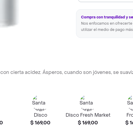
Compra con tranquilidad y s
Nos enfocamos en ofrecerte 
utilizar el medio de pago más
con cierta acidez. Ásperos, cuando son jóvenes, se suavi
Disco
Disco Fresh Market
Fr
00
$ 169,00
$ 169,00
$ 1