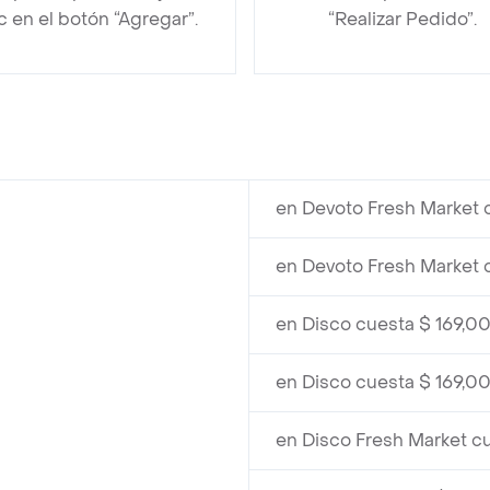
ic en el botón “Agregar”.
“Realizar Pedido”.
en Devoto Fresh Market 
en Devoto Fresh Market 
en Disco cuesta $ 169,0
en Disco cuesta $ 169,0
en Disco Fresh Market c