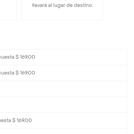
llevará al lugar de destino.
cuesta $ 169,00
cuesta $ 169,00
0
0
uesta $ 169,00