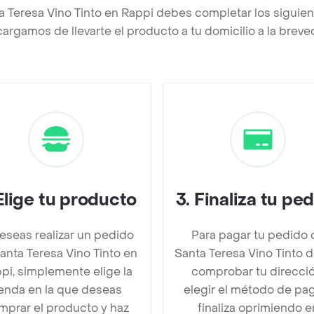
a Teresa Vino Tinto en Rappi debes completar los siguie
argamos de llevarte el producto a tu domicilio a la brev
Elige tu producto
3
.
Finaliza tu pe
deseas realizar un pedido
Para pagar tu pedido 
anta Teresa Vino Tinto en
Santa Teresa Vino Tinto 
pi, simplemente elige la
comprobar tu direcció
ienda en la que deseas
elegir el método de pa
mprar el producto y haz
finaliza oprimiendo e